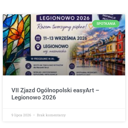
SPOTKANIA
VII Zjazd Ogólnopolski easyArt –
Legionowo 2026
9 lipca 2026
Brak komentarzy