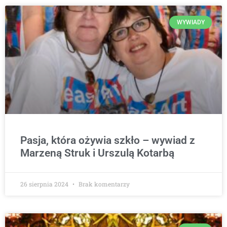
WYWIADY
Pasja, która ożywia szkło – wywiad z
Marzeną Struk i Urszulą Kotarbą
26 sierpnia 2024
Brak komentarzy