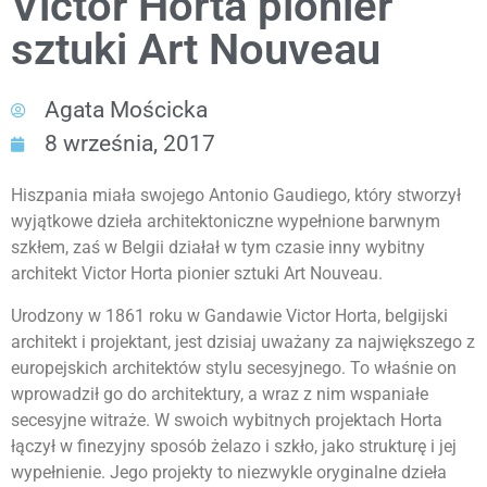
Victor Horta pionier
sztuki Art Nouveau
Agata Mościcka
8 września, 2017
Hiszpania miała swojego Antonio Gaudiego, który stworzył
wyjątkowe dzieła architektoniczne wypełnione barwnym
szkłem, zaś w Belgii działał w tym czasie inny wybitny
architekt Victor Horta pionier sztuki Art Nouveau.
Urodzony w 1861 roku w Gandawie Victor Horta, belgijski
architekt i projektant, jest dzisiaj uważany za największego z
europejskich architektów stylu secesyjnego. To właśnie on
wprowadził go do architektury, a wraz z nim wspaniałe
secesyjne witraże. W swoich wybitnych projektach Horta
łączył w finezyjny sposób żelazo i szkło, jako strukturę i jej
wypełnienie. Jego projekty to niezwykle oryginalne dzieła