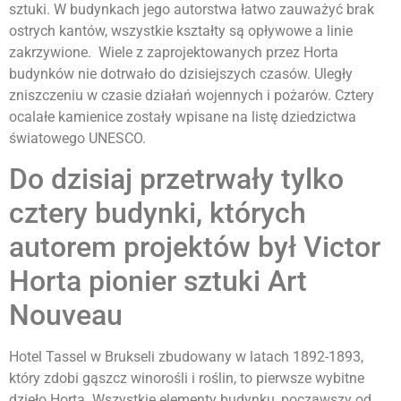
sztuki. W budynkach jego autorstwa łatwo zauważyć brak
ostrych kantów, wszystkie kształty są opływowe a linie
zakrzywione. Wiele z zaprojektowanych przez Horta
budynków nie dotrwało do dzisiejszych czasów. Uległy
zniszczeniu w czasie działań wojennych i pożarów. Cztery
ocalałe kamienice zostały wpisane na listę dziedzictwa
światowego UNESCO.
Do dzisiaj przetrwały tylko
cztery budynki, których
autorem projektów był Victor
Horta pionier sztuki Art
Nouveau
Hotel Tassel w Brukseli zbudowany w latach 1892-1893,
który zdobi gąszcz winorośli i roślin, to pierwsze wybitne
dzieło Horta. Wszystkie elementy budynku, począwszy od