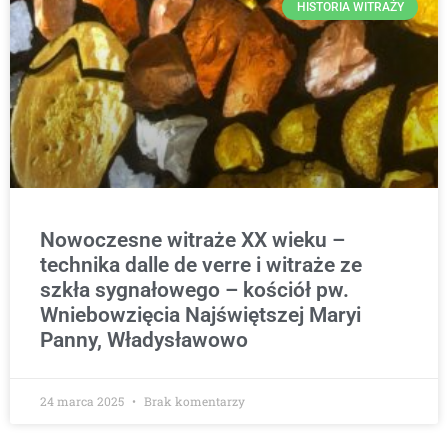
HISTORIA WITRAŻY
Nowoczesne witraże XX wieku –
technika dalle de verre i witraże ze
szkła sygnałowego – kościół pw.
Wniebowzięcia Najświętszej Maryi
Panny, Władysławowo
24 marca 2025
Brak komentarzy