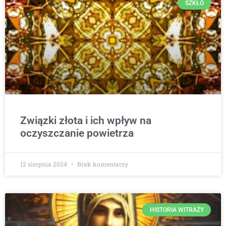
SZKŁO
Związki złota i ich wpływ na
oczyszczanie powietrza
12 sierpnia 2024
Brak komentarzy
HISTORIA WITRAŻY