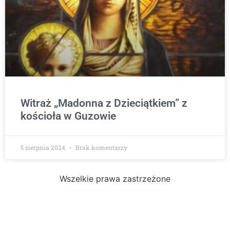
Witraż „Madonna z Dzieciątkiem” z
kościoła w Guzowie
5 sierpnia 2024
Brak komentarzy
Wszelkie prawa zastrzeżone