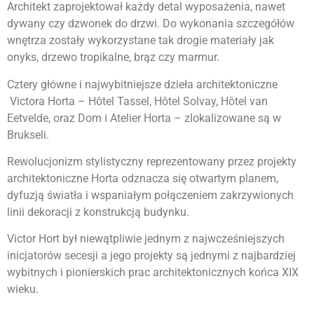
Architekt zaprojektował każdy detal wyposażenia, nawet
dywany czy dzwonek do drzwi. Do wykonania szczegółów
wnętrza zostały wykorzystane tak drogie materiały jak
onyks, drzewo tropikalne, brąz czy marmur.
Cztery główne i najwybitniejsze dzieła architektoniczne
Victora Horta – Hôtel Tassel, Hôtel Solvay, Hôtel van
Eetvelde, oraz Dom i Atelier Horta – zlokalizowane są w
Brukseli.
Rewolucjonizm stylistyczny reprezentowany przez projekty
architektoniczne Horta odznacza się otwartym planem,
dyfuzją światła i wspaniałym połączeniem zakrzywionych
linii dekoracji z konstrukcją budynku.
Victor Hort był niewątpliwie jednym z najwcześniejszych
inicjatorów secesji a jego projekty są jednymi z najbardziej
wybitnych i pionierskich prac architektonicznych końca XIX
wieku.