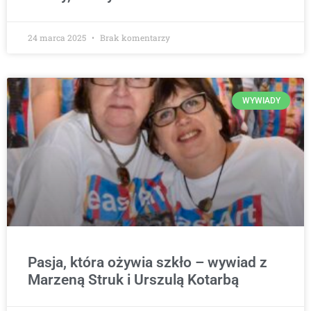
24 marca 2025
Brak komentarzy
WYWIADY
Pasja, która ożywia szkło – wywiad z
Marzeną Struk i Urszulą Kotarbą