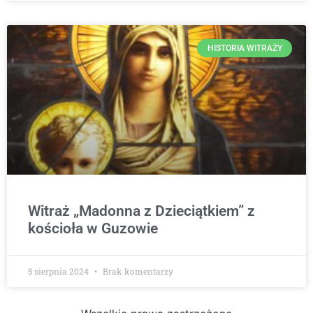
HISTORIA WITRAŻY
Witraż „Madonna z Dzieciątkiem” z
kościoła w Guzowie
5 sierpnia 2024
Brak komentarzy