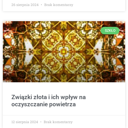
26 sierpnia 2024
Brak komentarzy
SZKŁO
Związki złota i ich wpływ na
oczyszczanie powietrza
12 sierpnia 2024
Brak komentarzy