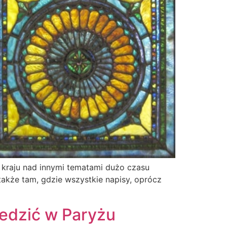
m kraju nad innymi tematami dużo czasu
także tam, gdzie wszystkie napisy, oprócz
iedzić w Paryżu