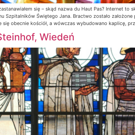
zastanawiałem się – skąd nazwa du Haut Pas? Internet to 
u Szpitalników Świętego Jana. Bractwo zostało założone
je się obecnie kościół, a wówczas wybudowano kaplicę, pr
Steinhof, Wiedeń