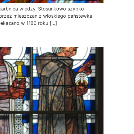
skarbnica wiedzy. Stosunkowo szybko
 przez mieszczan z włoskiego państewka
zekazano w 1180 roku […]