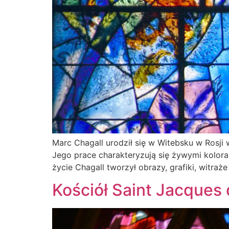
Marc Chagall urodził się w Witebsku w Rosji
Jego prace charakteryzują się żywymi koloram
życie Chagall tworzył obrazy, grafiki, witraże
Kościół Saint Jacques