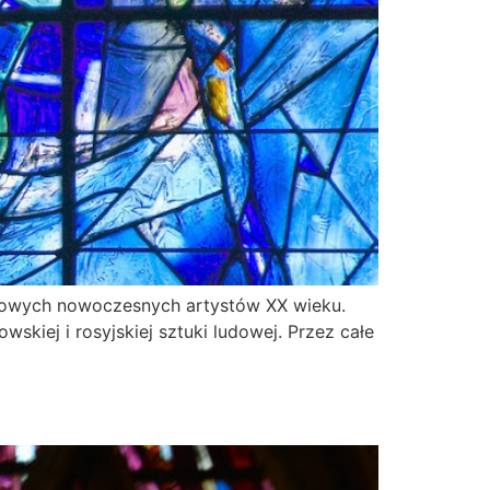
ływowych nowoczesnych artystów XX wieku.
skiej i rosyjskiej sztuki ludowej. Przez całe