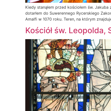
Kiedy stanąłem przed kościołem św. Jakuba 
dotarłem do Suwerennego Rycerskiego Zakon
Amalfi w 1070 roku. Teren, na którym znajdu
Kościół św. Leopolda, 