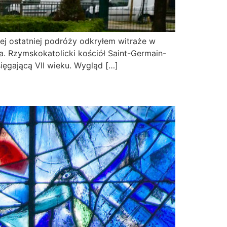
ej ostatniej podróży odkryłem witraże w
ia. Rzymskokatolicki kościół Saint-Germain-
 sięgającą VII wieku. Wygląd […]