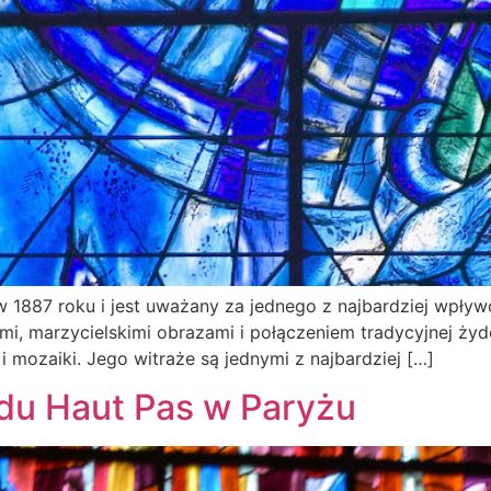
 w 1887 roku i jest uważany za jednego z najbardziej wp
i, marzycielskimi obrazami i połączeniem tradycyjnej żydow
 i mozaiki. Jego witraże są jednymi z najbardziej […]
 du Haut Pas w Paryżu