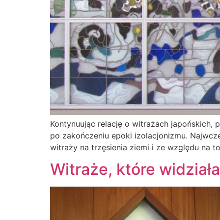
Kontynuując relację o witrażach japońskich,
po zakończeniu epoki izolacjonizmu. Najwcze
witraży na trzęsienia ziemi i ze względu na t
Witraże, które widział