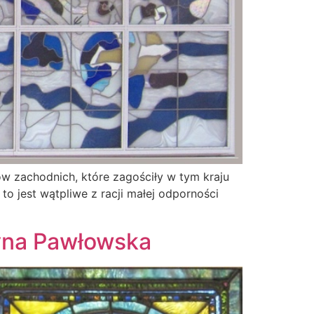
w zachodnich, które zagościły w tym kraju
o jest wątpliwe z racji małej odporności
tyna Pawłowska