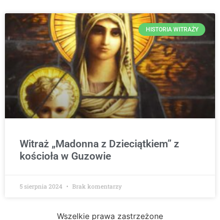
HISTORIA WITRAŻY
Witraż „Madonna z Dzieciątkiem” z
kościoła w Guzowie
5 sierpnia 2024
Brak komentarzy
Wszelkie prawa zastrzeżone