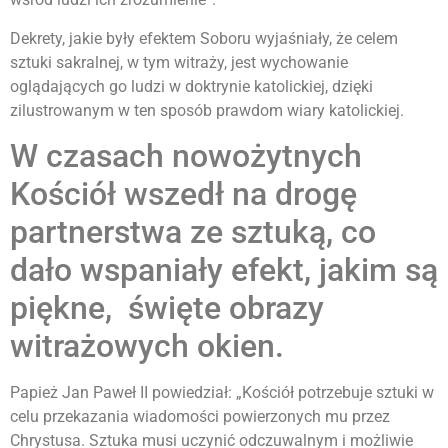
Dekrety, jakie były efektem Soboru wyjaśniały, że celem
sztuki sakralnej, w tym witraży, jest wychowanie
oglądających go ludzi w doktrynie katolickiej, dzięki
zilustrowanym w ten sposób prawdom wiary katolickiej.
W czasach nowożytnych
Kościół wszedł na drogę
partnerstwa ze sztuką, co
dało wspaniały efekt, jakim są
piękne, święte obrazy
witrażowych okien.
Papież Jan Paweł II powiedział: „Kościół potrzebuje sztuki w
celu przekazania wiadomości powierzonych mu przez
Chrystusa. Sztuka musi uczynić odczuwalnym i możliwie