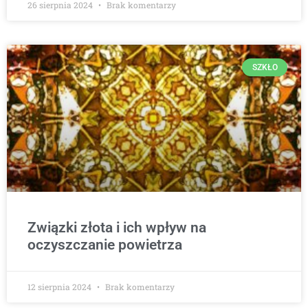
26 sierpnia 2024
Brak komentarzy
SZKŁO
Związki złota i ich wpływ na
oczyszczanie powietrza
12 sierpnia 2024
Brak komentarzy