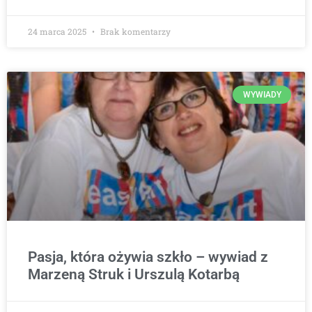
24 marca 2025
Brak komentarzy
WYWIADY
Pasja, która ożywia szkło – wywiad z
Marzeną Struk i Urszulą Kotarbą