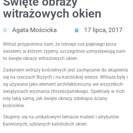
Święte obrazy
witrażowych okien
Agata Mościcka
17 lipca, 2017
Witraż przypomina nam, że istnieje coś pięknego poza
światem, w którym żyjemy, szczególnie uzmysławiają nam
to święte obrazy witrażowych okien.
Zadaniem witraży kościelnych jest zachęcanie do skupienia
się na rzeczach Bożych i na katolickiej wierze. Witraże były i
są używane jako element architektoniczny we wszystkich
świątyniach wyznania chrześcijańskiego. Spełniały w nich
rolę taką samą, jak święte obrazy zdobiące ściany
kościołów.
Skupmy się na unikatowym temacie materii i atrybutów
barwionych, szklanych katolickich okien.