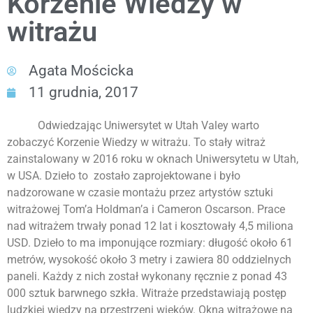
Korzenie Wiedzy w
witrażu
Agata Mościcka
11 grudnia, 2017
Odwiedzając Uniwersytet w Utah Valey warto
zobaczyć Korzenie Wiedzy w witrażu. To stały witraż
zainstalowany w 2016 roku w oknach Uniwersytetu w Utah,
w USA. Dzieło to zostało zaprojektowane i było
nadzorowane w czasie montażu przez artystów sztuki
witrażowej Tom’a Holdman’a i Cameron Oscarson. Prace
nad witrażem trwały ponad 12 lat i kosztowały 4,5 miliona
USD. Dzieło to ma imponujące rozmiary: długość około 61
metrów, wysokość około 3 metry i zawiera 80 oddzielnych
paneli. Każdy z nich został wykonany ręcznie z ponad 43
000 sztuk barwnego szkła. Witraże przedstawiają postęp
ludzkiej wiedzy na przestrzeni wieków. Okna witrażowe na