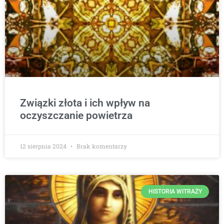
Związki złota i ich wpływ na
oczyszczanie powietrza
12 sierpnia 2024
Brak komentarzy
HISTORIA WITRAŻY