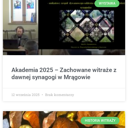
WYSTAWA
Akademia 2025 – Zachowane witraże z
dawnej synagogi w Mrągowie
12 września 2025
Brak komentarzy
HISTORIA WITRAŻY