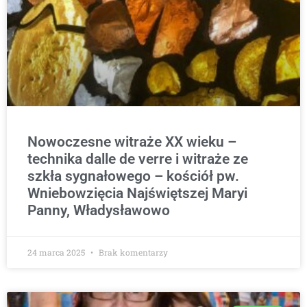
Nowoczesne witraże XX wieku –
technika dalle de verre i witraże ze
szkła sygnałowego – kościół pw.
Wniebowzięcia Najświętszej Maryi
Panny, Władysławowo
24 marca 2025
Brak komentarzy