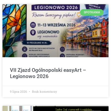
SPOTKANIA
VII Zjazd Ogólnopolski easyArt –
Legionowo 2026
9 lipca 2026
Brak komentarzy