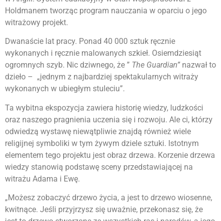
Holdmanem tworząc program nauczania w oparciu o jego
witrażowy projekt.
Dwanaście lat pracy. Ponad 40 000 sztuk ręcznie
wykonanych i ręcznie malowanych szkieł. Osiemdziesiąt
ogromnych szyb. Nic dziwnego, że ”
The Guardian”
nazwał to
dzieło – „jednym z najbardziej spektakularnych witraży
wykonanych w ubiegłym stuleciu”.
Ta wybitna ekspozycja zawiera historię wiedzy, ludzkości
oraz naszego pragnienia uczenia się i rozwoju. Ale ci, którzy
odwiedzą wystawę niewątpliwie znajdą również wiele
religijnej symboliki w tym żywym dziele sztuki. Istotnym
elementem tego projektu jest obraz drzewa. Korzenie drzewa
wiedzy stanowią podstawę sceny przedstawiającej na
witrażu Adama i Ewę.
„Możesz zobaczyć drzewo życia, a jest to drzewo wiosenne,
kwitnące. Jeśli przyjrzysz się uważnie, przekonasz się, że