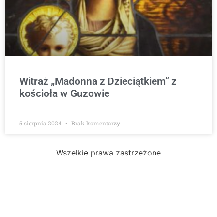
Witraż „Madonna z Dzieciątkiem” z
kościoła w Guzowie
5 sierpnia 2024
Brak komentarzy
Wszelkie prawa zastrzeżone