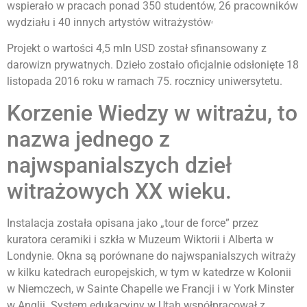
wspierało w pracach ponad 350 studentów, 26 pracowników
.
wydziału i 40 innych artystów witrażystów
Projekt o wartości 4,5 mln USD został sfinansowany z
darowizn prywatnych. Dzieło zostało oficjalnie odsłonięte 18
listopada 2016 roku w ramach 75. rocznicy uniwersytetu.
Korzenie Wiedzy w witrażu, to
nazwa jednego z
najwspanialszych dzieł
witrażowych XX wieku.
Instalacja została opisana jako „tour de force” przez
kuratora ceramiki i szkła w Muzeum Wiktorii i Alberta w
Londynie. Okna są porównane do najwspanialszych witraży
w kilku katedrach europejskich, w tym w katedrze w Kolonii
w Niemczech, w Sainte Chapelle we Francji i w York Minster
w Anglii. System edukacyjny w Utah współpracował z