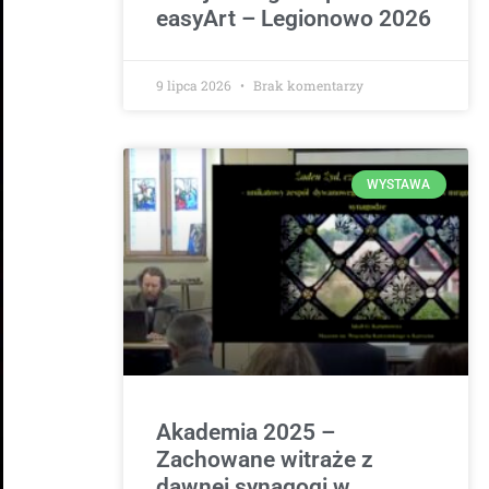
easyArt – Legionowo 2026
9 lipca 2026
Brak komentarzy
WYSTAWA
Akademia 2025 –
Zachowane witraże z
dawnej synagogi w