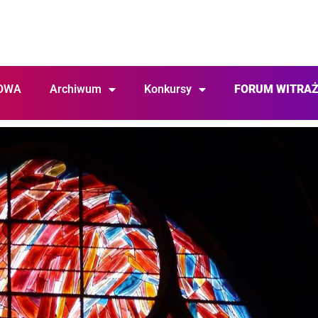
OWA
Archiwum
Konkursy
FORUM WITRA