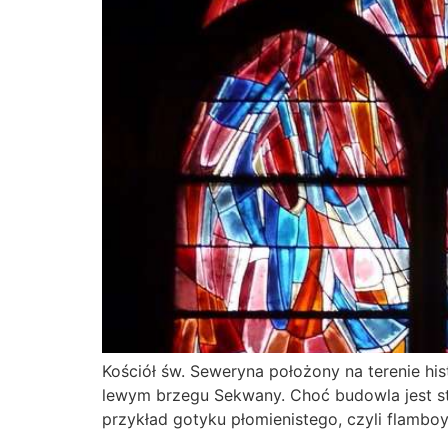
Kościół św. Seweryna położony na terenie his
lewym brzegu Sekwany. Choć budowla jest st
przykład gotyku płomienistego, czyli flamboya