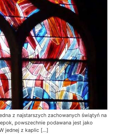
o jedna z najstarszych zachowanych świątyń na
 epok, powszechnie podawana jest jako
W jednej z kaplic […]