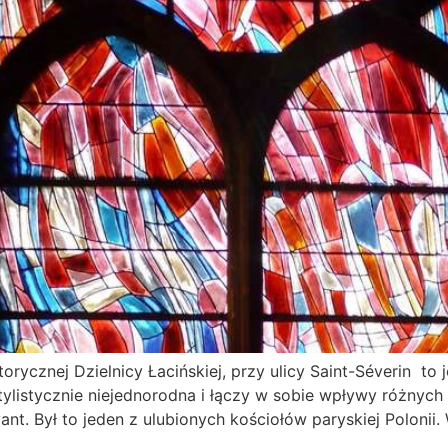
torycznej Dzielnicy Łacińskiej, przy ulicy Saint-Séverin t
ylistycznie niejednorodna i łączy w sobie wpływy różnych
nt. Był to jeden z ulubionych kościołów paryskiej Polonii. 