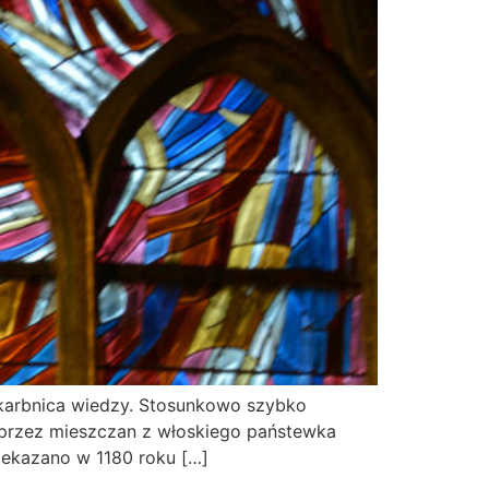
skarbnica wiedzy. Stosunkowo szybko
 przez mieszczan z włoskiego państewka
zekazano w 1180 roku […]