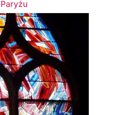
 Paryżu