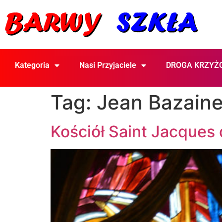
Kategoria
Nasi Przyjaciele
DROGA KRZYŻ
Tag:
Jean Bazain
Kościół Saint Jacques