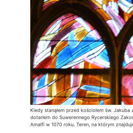
Kiedy stanąłem przed kościołem św. Jakuba 
dotarłem do Suwerennego Rycerskiego Zakon
Amalfi w 1070 roku. Teren, na którym znajdu