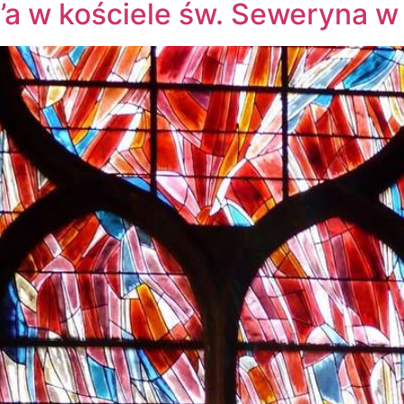
’a w kościele św. Seweryna w