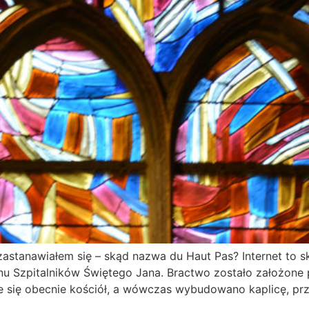
zastanawiałem się – skąd nazwa du Haut Pas? Internet to 
u Szpitalników Świętego Jana. Bractwo zostało założone
je się obecnie kościół, a wówczas wybudowano kaplicę, pr