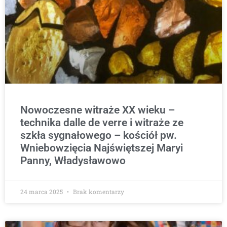
Nowoczesne witraże XX wieku –
technika dalle de verre i witraże ze
szkła sygnałowego – kościół pw.
Wniebowzięcia Najświętszej Maryi
Panny, Władysławowo
24 marca 2025
Brak komentarzy