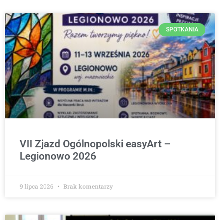
SPOTKANIA
VII Zjazd Ogólnopolski easyArt –
Legionowo 2026
9 lipca 2026
Brak komentarzy