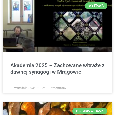
WYSTAWA
Akademia 2025 – Zachowane witraże z
dawnej synagogi w Mrągowie
12 września 2025
Brak komentarzy
HISTORIA WITRAŻY