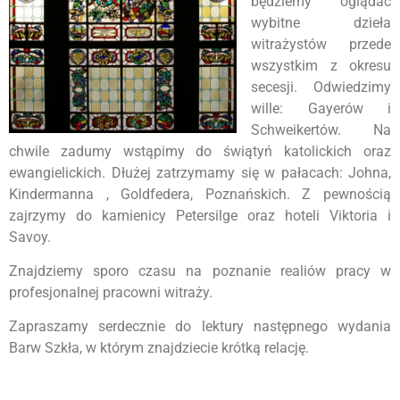
będziemy oglądać
wybitne dzieła
witrażystów przede
wszystkim z okresu
secesji. Odwiedzimy
wille: Gayerów i
Schweikertów. Na
chwile zadumy wstąpimy do świątyń katolickich oraz
ewangielickich. Dłużej zatrzymamy się w pałacach: Johna,
Kindermanna , Goldfedera, Poznańskich. Z pewnością
zajrzymy do kamienicy Petersilge oraz hoteli Viktoria i
Savoy.
Znajdziemy sporo czasu na poznanie realiów pracy w
profesjonalnej pracowni witraży.
Zapraszamy serdecznie do lektury następnego wydania
Barw Szkła, w którym znajdziecie krótką relację.