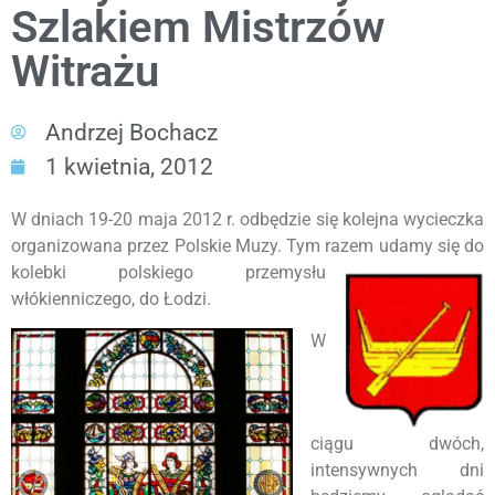
Szlakiem Mistrzów
Witrażu
Andrzej Bochacz
1 kwietnia, 2012
W dniach 19-20 maja 2012 r. odbędzie się kolejna wycieczka
organizowana przez Polskie Muzy. Tym razem udamy się do
kolebki polskiego
przemysłu
włókienniczego, do Łodzi.
W
ciągu dwóch,
intensywnych dni