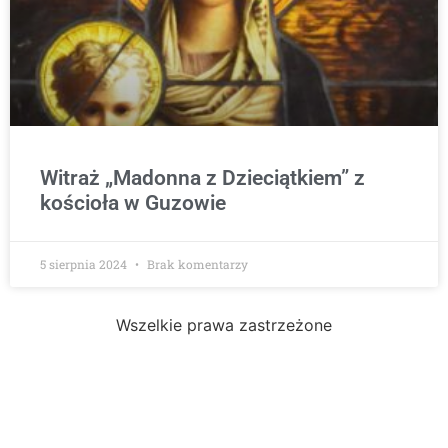
Witraż „Madonna z Dzieciątkiem” z
kościoła w Guzowie
5 sierpnia 2024
Brak komentarzy
Wszelkie prawa zastrzeżone