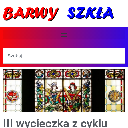
III wycieczka z cyklu