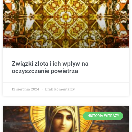
Związki złota i ich wpływ na
oczyszczanie powietrza
12 sierpnia 2024
Brak komentarzy
HISTORIA WITRAŻY