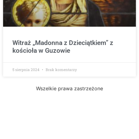
Witraż „Madonna z Dzieciątkiem” z
kościoła w Guzowie
5 sierpnia 2024
Brak komentarzy
Wszelkie prawa zastrzeżone