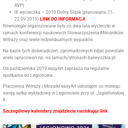
AVP)
IX wycieczka – 2019 Dolny Śląsk (planowana 21-
22.09.2019)
LINK DO INFORMACJI
Równolegle organizowane były co dwa lata wycieczki w
ramach konferencji naukowych Stowarzyszenia Miłośników
Witraży oraz wiele indywidualnych wypadów.
Na bazie tych doświadczeń, zgromadzonych zdjęć powstało
wiele opracowań np. na łamach/stronach barwyszkla.pl.
Od października 2019 easyArt zaprasza na regularne
spotkania do Legionowa.
Pracownia Witraży i Mozaiki easyArt udostępni co miesiąc
swoją salkę wykładową w Legionowie przy ul. Jagiellońskiej
8
Szczegółowy kalendarz znajdziecie naciskając link