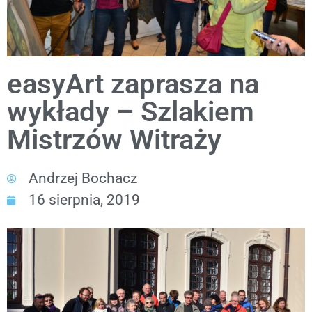
easyArt zaprasza na
wykłady – Szlakiem
Mistrzów Witraży
Andrzej Bochacz
16 sierpnia, 2019