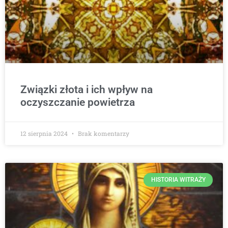
Związki złota i ich wpływ na
oczyszczanie powietrza
12 sierpnia 2024
Brak komentarzy
HISTORIA WITRAŻY