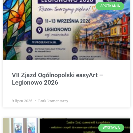
SPOTKANIA
VII Zjazd Ogólnopolski easyArt –
Legionowo 2026
9 lipca 2026
Brak komentarzy
WYSTAWA