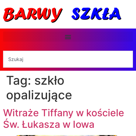
Tag:
szkło
opalizujące
Witraże Tiffany w kościele
Św. Łukasza w Iowa