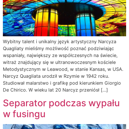
Wybitny talent i unikalny język artystyczny Narcyza
Quagliaty mieliśmy możliwość poznać podziwiając
wspaniały, największy ze współczesnych na świecie,
witraż znajdujący się w ultranowoczesnym kościele
Metodystycznym w Leawood, w stanie Kansas, w USA.
Narcyz Quagliata urodził w Rzymie w 1942 roku.
Studiował malarstwo i grafikę pod kierunkiem Giorgio
De Chirico. W wieku lat 20 Narcyz przeniósł […]
Separator podczas wypału
w fusingu