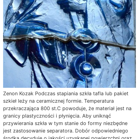
Zenon Kozak Podczas stapiania szkła tafla lub pakiet
szkieł leży na ceramicznej formie. Temperatura
przekraczająca 800 st.C powoduje, że materiał jest na
granicy plastyczności i płynięcia. Aby uniknąć
przywierania szkła w tym stanie do formy niezbędne
jest zastosowanie separatora. Dobór odpowiedniego
środka decyduje o jakości uzyskanej powierzchni oraz