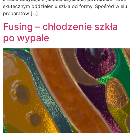
skutecznym oddzieleniu szkła od formy. Spośród wielu
preparatów […]
Fusing – chłodzenie szkła
po wypale