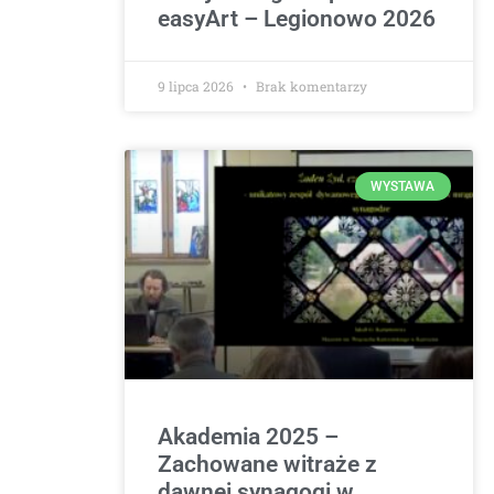
easyArt – Legionowo 2026
9 lipca 2026
Brak komentarzy
WYSTAWA
Akademia 2025 –
Zachowane witraże z
dawnej synagogi w