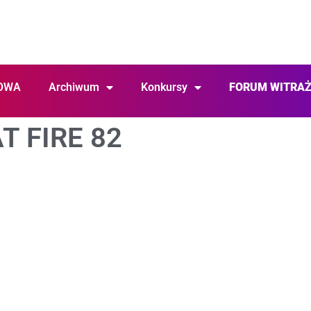
OWA
Archiwum
Konkursy
FORUM WITRA
T FIRE 82