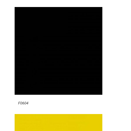
F0604