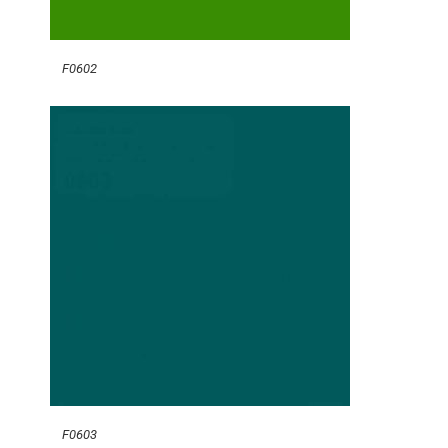
F0602
F0603