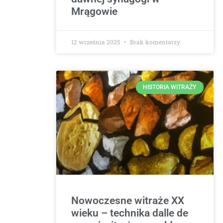
Mrągowie
12 września 2025
Brak komentarzy
HISTORIA WITRAŻY
Nowoczesne witraże XX
wieku – technika dalle de