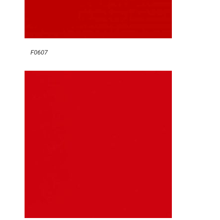
F0607