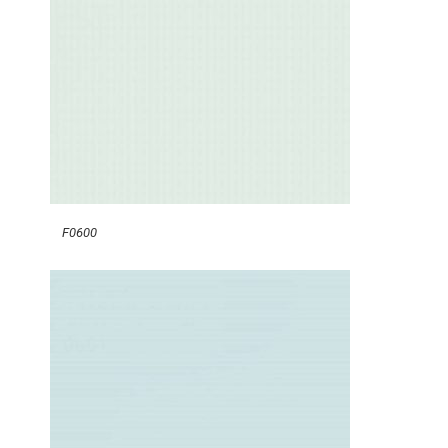
F0600