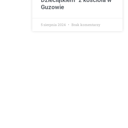
Guzowie
5 sierpnia 2024
Brak komentarzy