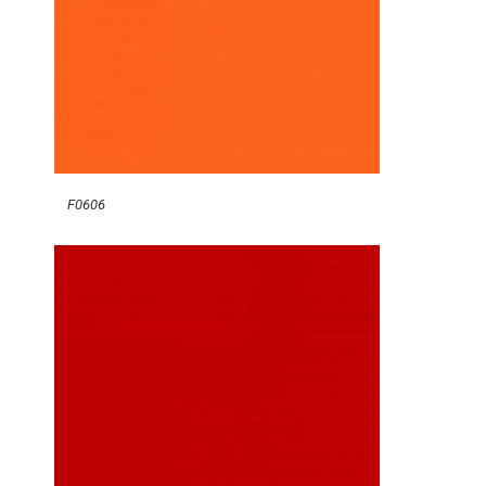
F0606