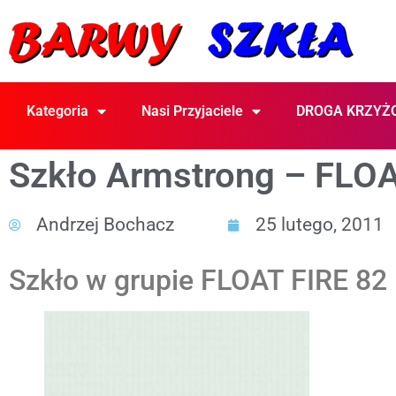
Kategoria
Nasi Przyjaciele
DROGA KRZYŻ
Szkło Armstrong – FLOA
Andrzej Bochacz
25 lutego, 2011
Szkło w grupie FLOAT FIRE 82