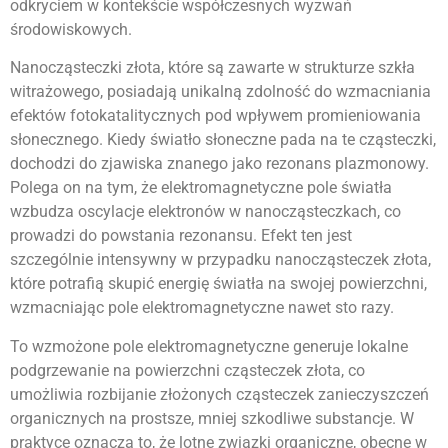
odkryciem w kontekście współczesnych wyzwań
środowiskowych.
Nanocząsteczki złota, które są zawarte w strukturze szkła
witrażowego, posiadają unikalną zdolność do wzmacniania
efektów fotokatalitycznych pod wpływem promieniowania
słonecznego. Kiedy światło słoneczne pada na te cząsteczki,
dochodzi do zjawiska znanego jako rezonans plazmonowy.
Polega on na tym, że elektromagnetyczne pole światła
wzbudza oscylacje elektronów w nanocząsteczkach, co
prowadzi do powstania rezonansu. Efekt ten jest
szczególnie intensywny w przypadku nanocząsteczek złota,
które potrafią skupić energię światła na swojej powierzchni,
wzmacniając pole elektromagnetyczne nawet sto razy.
To wzmożone pole elektromagnetyczne generuje lokalne
podgrzewanie na powierzchni cząsteczek złota, co
umożliwia rozbijanie złożonych cząsteczek zanieczyszczeń
organicznych na prostsze, mniej szkodliwe substancje. W
praktyce oznacza to, że lotne związki organiczne, obecne w