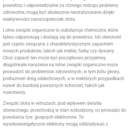
powietrzu i odpowiedzialne za różnego rodzaju problemy
zdrowotne, mogą być skutecznie neutralizowane dzięki
reaktywności nanocząsteczek złota.
Lotne związki organiczne to substancje chemiczne, które
łatwo odparowują i dostają się do powietrza. Ich obecność
jest często związana z charakterystycznym zapachem
nowych produktów, takich jak meble, farby czy dywany.
Choć zapach ten może być początkowo przyjemny,
długotrwałe narażenie na lotne związki organiczne może
prowadzić do problemów zdrowotnych, w tym bólu głowy,
podrażnień dróg oddechowych, a w niektórych przypadkach
nawet do bardziej poważnych schorzeń, takich jak
nowotwory.
Związki złota w witrażach, pod wpływem światła
słonecznego, przechodzą w stan wzbudzony, co prowadzi do
powstania tzw. gorących elektronów. Te
wysokoenergetyczne elektrony mogą oddziaływać z