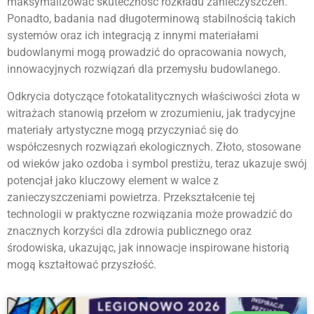
maksymalizować skuteczność rozkładu zanieczyszczeń.
Ponadto, badania nad długoterminową stabilnością takich
systemów oraz ich integracją z innymi materiałami
budowlanymi mogą prowadzić do opracowania nowych,
innowacyjnych rozwiązań dla przemysłu budowlanego.
Odkrycia dotyczące fotokatalitycznych właściwości złota w
witrażach stanowią przełom w zrozumieniu, jak tradycyjne
materiały artystyczne mogą przyczyniać się do
współczesnych rozwiązań ekologicznych. Złoto, stosowane
od wieków jako ozdoba i symbol prestiżu, teraz ukazuje swój
potencjał jako kluczowy element w walce z
zanieczyszczeniami powietrza. Przekształcenie tej
technologii w praktyczne rozwiązania może prowadzić do
znacznych korzyści dla zdrowia publicznego oraz
środowiska, ukazując, jak innowacje inspirowane historią
mogą kształtować przyszłość.