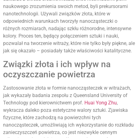
naukowego zrozumienia swoich metod, byli prekursorami
nanotechnologii. Używali związków złota, które w
odpowiednich warunkach tworzyły nanocząsteczki o
różnych rozmiarach, nadając szkłu różnorodne, intensywne
kolory. Proces ten, będący połączeniem sztuki i nauki,
pozwalał na tworzenie witraży, które nie tylko były piękne, ale
jak się okazało – posiadały także właściwości katalityczne.
Związki złota i ich wpływ na
oczyszczanie powietrza
Zastosowanie złota w formie nanocząsteczek w witrażach,
jak wykazały badania zespołu z Queensland University of
Technology pod kierownictwem prof.
Huai Yong Zhu
,
wykracza daleko poza estetyczne walory sztuki. Zjawiska
fizyczne, które zachodzą na powierzchni tych
nanocząsteczek, umożliwiają ich wykorzystanie do rozkładu
zanieczyszczeń powietrza, co jest niezwykle cennym