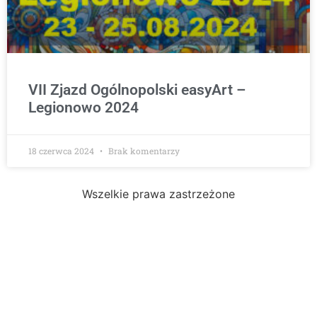
VII Zjazd Ogólnopolski easyArt –
Legionowo 2024
18 czerwca 2024
Brak komentarzy
Wszelkie prawa zastrzeżone