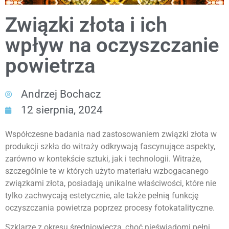
Związki złota i ich
wpływ na oczyszczanie
powietrza
Andrzej Bochacz
12 sierpnia, 2024
Współczesne badania nad zastosowaniem związki złota w
produkcji szkła do witraży odkrywają fascynujące aspekty,
zarówno w kontekście sztuki, jak i technologii. Witraże,
szczególnie te w których użyto materiału wzbogacanego
związkami złota, posiadają unikalne właściwości, które nie
tylko zachwycają estetycznie, ale także pełnią funkcję
oczyszczania powietrza poprzez procesy fotokatalityczne.
Szklarze z okresu średniowiecza, choć nieświadomi pełni