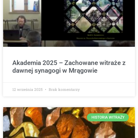
Akademia 2025 – Zachowane witraże z
dawnej synagogi w Mrągowie
12 września 2025
Brak komentarzy
HISTORIA WITRAŻY