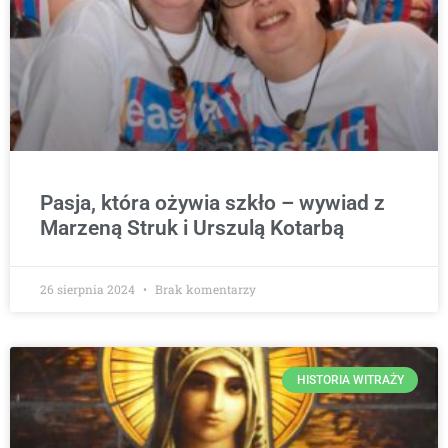
Pasja, która ożywia szkło – wywiad z
Marzeną Struk i Urszulą Kotarbą
26 sierpnia 2024
Brak komentarzy
HISTORIA WITRAŻY