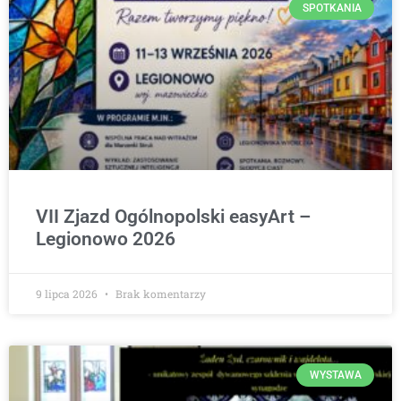
SPOTKANIA
VII Zjazd Ogólnopolski easyArt –
Legionowo 2026
9 lipca 2026
Brak komentarzy
WYSTAWA