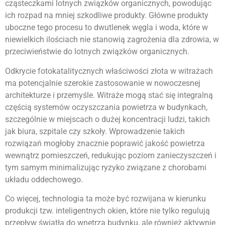
cząsteczkami lotnych związków organicznych, powodując
ich rozpad na mniej szkodliwe produkty. Główne produkty
uboczne tego procesu to dwutlenek węgla i woda, które w
niewielkich ilościach nie stanowią zagrożenia dla zdrowia, w
przeciwieństwie do lotnych związków organicznych.
Odkrycie fotokatalitycznych właściwości złota w witrażach
ma potencjalnie szerokie zastosowanie w nowoczesnej
architekturze i przemyśle. Witraże mogą stać się integralną
częścią systemów oczyszczania powietrza w budynkach,
szczególnie w miejscach o dużej koncentracji ludzi, takich
jak biura, szpitale czy szkoły. Wprowadzenie takich
rozwiązań mogłoby znacznie poprawić jakość powietrza
wewnątrz pomieszczeń, redukując poziom zanieczyszczeń i
tym samym minimalizując ryzyko związane z chorobami
układu oddechowego.
Co więcej, technologia ta może być rozwijana w kierunku
produkcji tzw. inteligentnych okien, które nie tylko regulują
przepływ światła do wnętrza budynku, ale również aktywnie