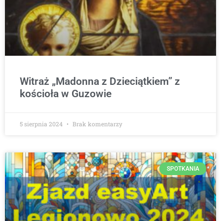
Witraż „Madonna z Dzieciątkiem” z
kościoła w Guzowie
5 sierpnia 2024
Brak komentarzy
SPOTKANIA