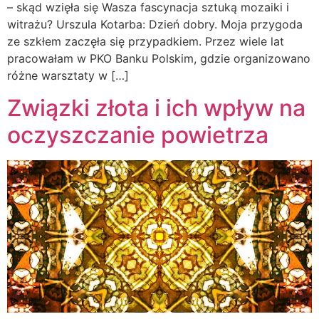
– skąd wzięła się Wasza fascynacja sztuką mozaiki i
witrażu? Urszula Kotarba: Dzień dobry. Moja przygoda
ze szkłem zaczęła się przypadkiem. Przez wiele lat
pracowałam w PKO Banku Polskim, gdzie organizowano
różne warsztaty w […]
Związki złota i ich wpływ na
oczyszczanie powietrza