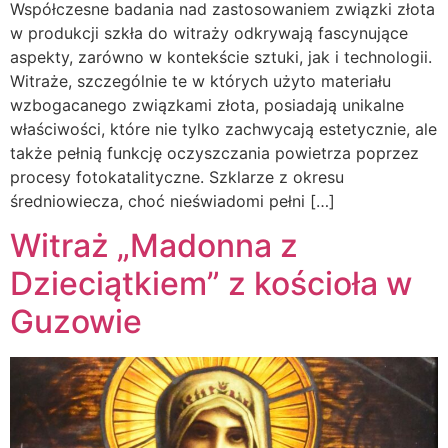
Współczesne badania nad zastosowaniem związki złota
w produkcji szkła do witraży odkrywają fascynujące
aspekty, zarówno w kontekście sztuki, jak i technologii.
Witraże, szczególnie te w których użyto materiału
wzbogacanego związkami złota, posiadają unikalne
właściwości, które nie tylko zachwycają estetycznie, ale
także pełnią funkcję oczyszczania powietrza poprzez
procesy fotokatalityczne. Szklarze z okresu
średniowiecza, choć nieświadomi pełni […]
Witraż „Madonna z
Dzieciątkiem” z kościoła w
Guzowie