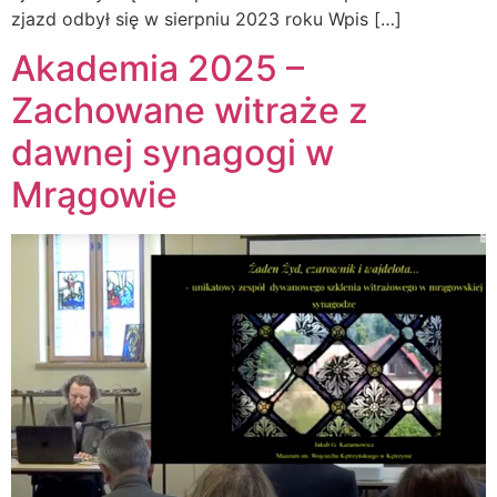
zjazd odbył się w sierpniu 2023 roku Wpis […]
Akademia 2025 –
Zachowane witraże z
dawnej synagogi w
Mrągowie