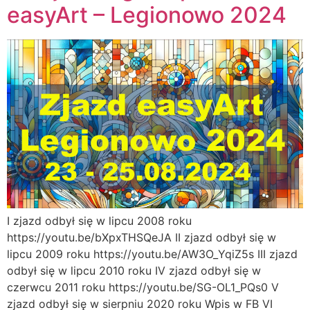
easyArt – Legionowo 2024
I zjazd odbył się w lipcu 2008 roku
https://youtu.be/bXpxTHSQeJA II zjazd odbył się w
lipcu 2009 roku https://youtu.be/AW3O_YqiZ5s III zjazd
odbył się w lipcu 2010 roku IV zjazd odbył się w
czerwcu 2011 roku https://youtu.be/SG-OL1_PQs0 V
zjazd odbył się w sierpniu 2020 roku Wpis w FB VI