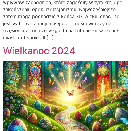
wpływów zachodnich, które zagościły w tym kraju po
zakończeniu epoki izolacjonizmu. Najwcześniejsze
zatem mogą pochodzić z końca XIX wieku, choć i to
jest wątpliwe z racji małej odporności witraży na
trzęsienia ziemi i ze względu na totalne zniszczenie
miast pod koniec II […]
Wielkanoc 2024