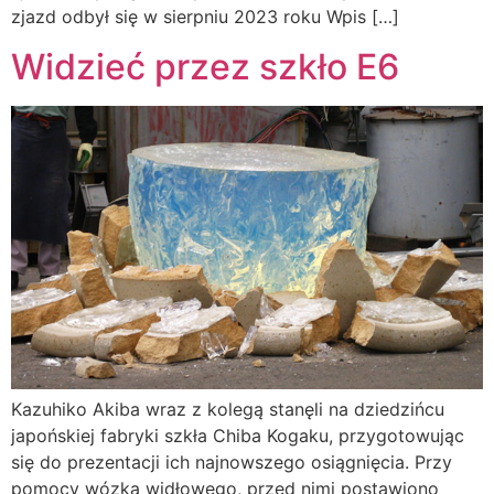
zjazd odbył się w sierpniu 2023 roku Wpis […]
Widzieć przez szkło E6
Kazuhiko Akiba wraz z kolegą stanęli na dziedzińcu
japońskiej fabryki szkła Chiba Kogaku, przygotowując
się do prezentacji ich najnowszego osiągnięcia. Przy
pomocy wózka widłowego, przed nimi postawiono