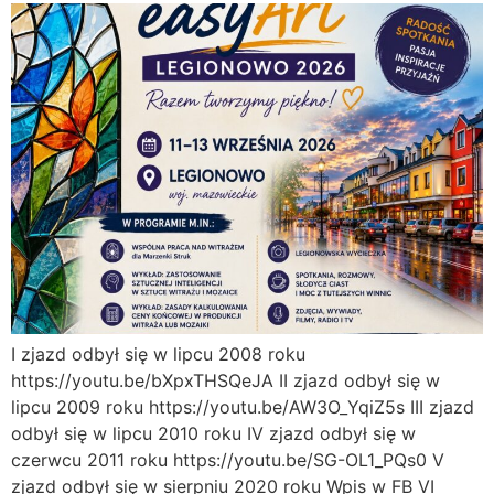
I zjazd odbył się w lipcu 2008 roku
https://youtu.be/bXpxTHSQeJA II zjazd odbył się w
lipcu 2009 roku https://youtu.be/AW3O_YqiZ5s III zjazd
odbył się w lipcu 2010 roku IV zjazd odbył się w
czerwcu 2011 roku https://youtu.be/SG-OL1_PQs0 V
zjazd odbył się w sierpniu 2020 roku Wpis w FB VI