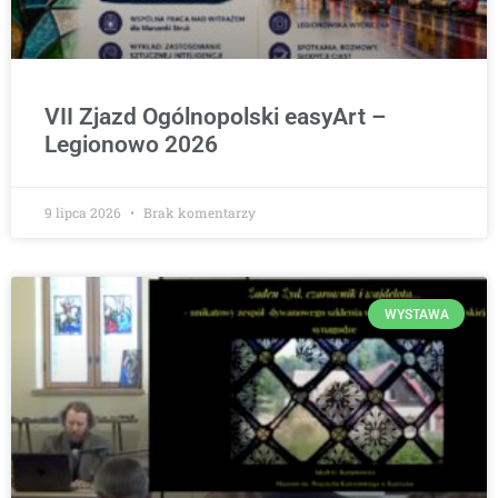
VII Zjazd Ogólnopolski easyArt –
Legionowo 2026
9 lipca 2026
Brak komentarzy
WYSTAWA