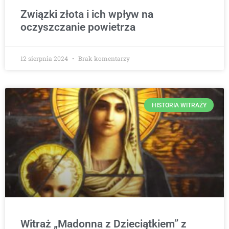
Związki złota i ich wpływ na
oczyszczanie powietrza
12 sierpnia 2024
Brak komentarzy
HISTORIA WITRAŻY
Witraż „Madonna z Dzieciątkiem” z