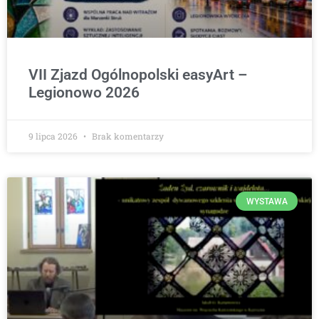
VII Zjazd Ogólnopolski easyArt –
Legionowo 2026
9 lipca 2026
Brak komentarzy
WYSTAWA