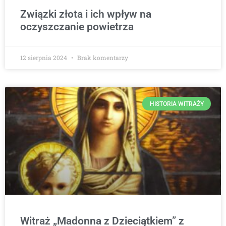
Związki złota i ich wpływ na
oczyszczanie powietrza
12 sierpnia 2024
Brak komentarzy
HISTORIA WITRAŻY
Witraż „Madonna z Dzieciątkiem” z