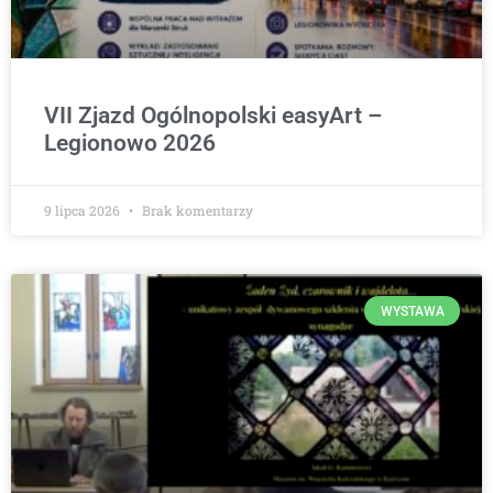
VII Zjazd Ogólnopolski easyArt –
Legionowo 2026
9 lipca 2026
Brak komentarzy
WYSTAWA