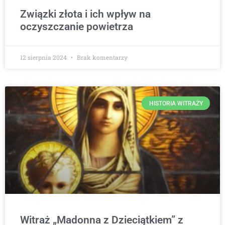
Związki złota i ich wpływ na
oczyszczanie powietrza
12 sierpnia 2024
Brak komentarzy
HISTORIA WITRAŻY
Witraż „Madonna z Dzieciątkiem” z