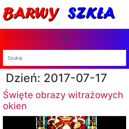
Dzień:
2017-07-17
Święte obrazy witrażowych
okien