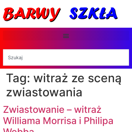
Tag:
witraż ze sceną
zwiastowania
Zwiastowanie – witraż
Williama Morrisa i Philipa
Webba