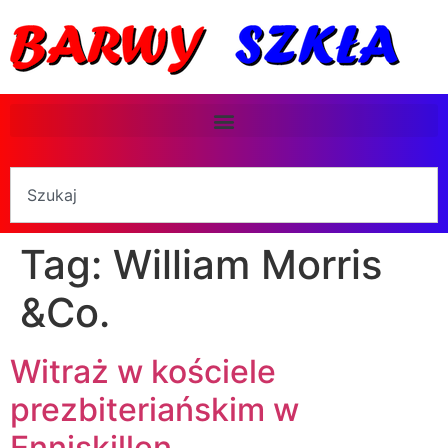
Tag:
William Morris
&Co.
Witraż w kościele
prezbiteriańskim w
Enniskillen