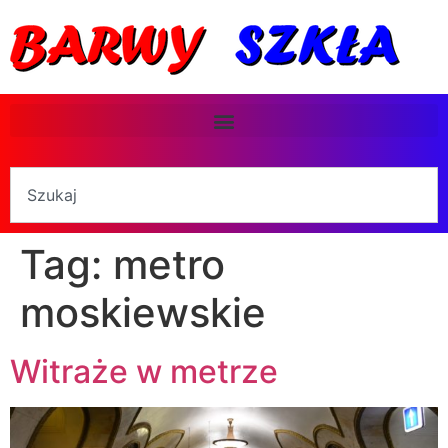
Tag:
metro
moskiewskie
Witraże w metrze