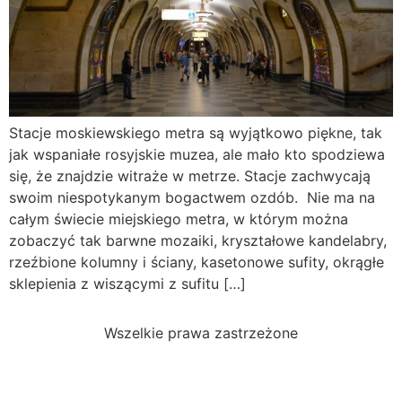
Stacje moskiewskiego metra są wyjątkowo piękne, tak
jak wspaniałe rosyjskie muzea, ale mało kto spodziewa
się, że znajdzie witraże w metrze. Stacje zachwycają
swoim niespotykanym bogactwem ozdób. Nie ma na
całym świecie miejskiego metra, w którym można
zobaczyć tak barwne mozaiki, kryształowe kandelabry,
rzeźbione kolumny i ściany, kasetonowe sufity, okrągłe
sklepienia z wiszącymi z sufitu […]
Wszelkie prawa zastrzeżone