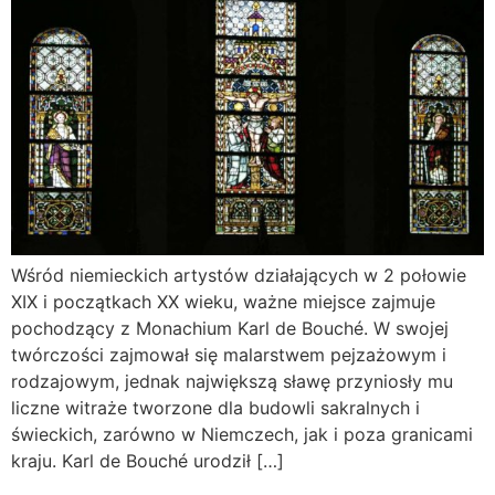
Wśród niemieckich artystów działających w 2 połowie
XIX i początkach XX wieku, ważne miejsce zajmuje
pochodzący z Monachium Karl de Bouché. W swojej
twórczości zajmował się malarstwem pejzażowym i
rodzajowym, jednak największą sławę przyniosły mu
liczne witraże tworzone dla budowli sakralnych i
świeckich, zarówno w Niemczech, jak i poza granicami
kraju. Karl de Bouché urodził […]