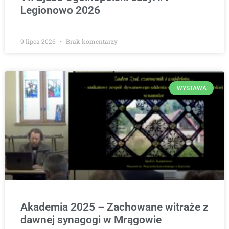
Legionowo 2026
9 lipca 2026
Brak komentarzy
WYSTAWA
Akademia 2025 – Zachowane witraże z
dawnej synagogi w Mrągowie