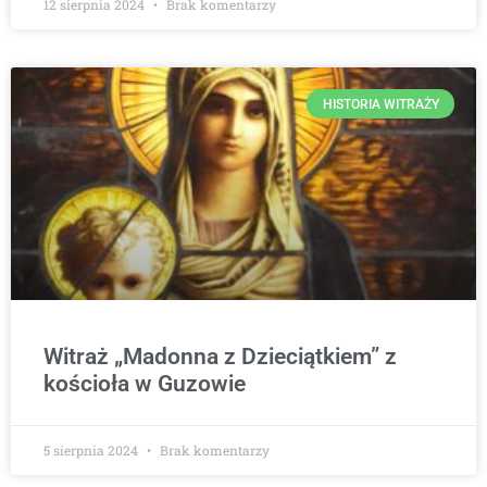
12 sierpnia 2024
Brak komentarzy
HISTORIA WITRAŻY
Witraż „Madonna z Dzieciątkiem” z
kościoła w Guzowie
5 sierpnia 2024
Brak komentarzy