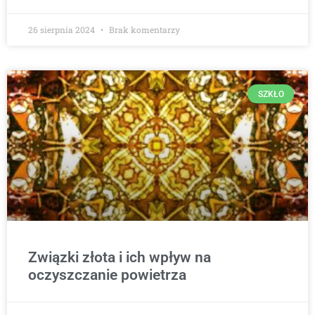
26 sierpnia 2024
Brak komentarzy
SZKŁO
Związki złota i ich wpływ na
oczyszczanie powietrza