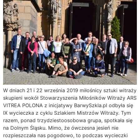
W dniach 21 i 22 września 2019 miłośnicy sztuki witraży
skupieni wokół Stowarzyszenia Miłośników Witraży ARS
VITREA POLONA z inicjatywy BarwySzkla.pl odbyła się
IX wycieczka z cyklu Szlakiem Mistrzów Witraży. Tym
razem, ponad trzydziestoosobowa grupa, spotkała się
na Dolnym Śląsku. Mimo, że ówczesna jesień nie
rozpieszczała nas pogodowo, to podczas wycieczki