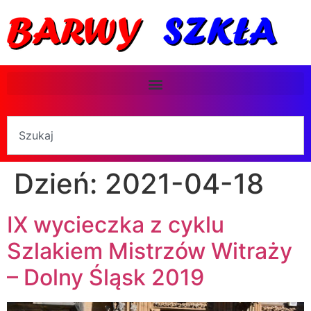
Dzień:
2021-04-18
IX wycieczka z cyklu
Szlakiem Mistrzów Witraży
– Dolny Śląsk 2019