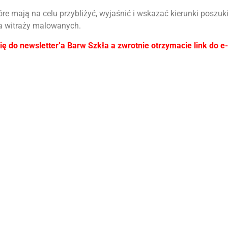
tóre mają na celu przybliżyć, wyjaśnić i wskazać kierunki poszu
a witraży malowanych.
ę do newsletter’a Barw Szkła a zwrotnie otrzymacie link do e