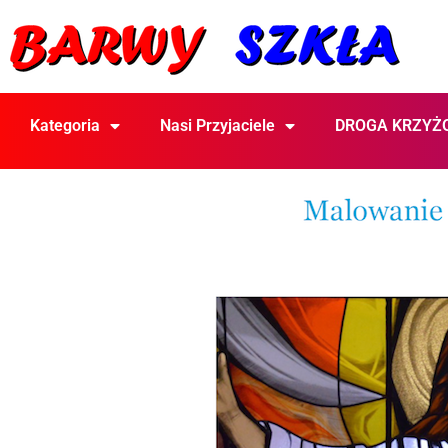
Kategoria
Nasi Przyjaciele
DROGA KRZYŻ