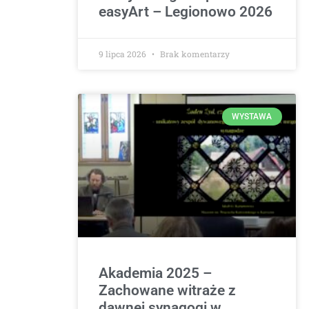
easyArt – Legionowo 2026
9 lipca 2026
Brak komentarzy
WYSTAWA
Akademia 2025 –
Zachowane witraże z
dawnej synagogi w