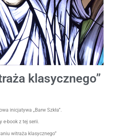
traża klasycznego”
nowa inicjatywa „Barw Szkła”.
-book z tej serii.
aniu witraża klasycznego”