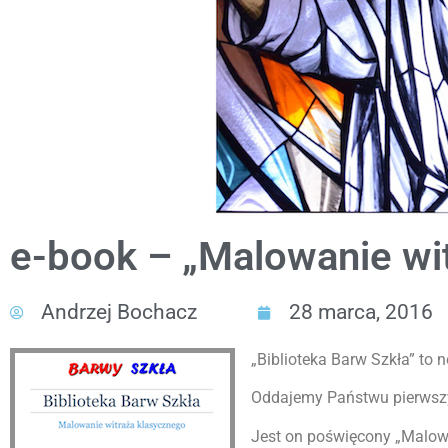
e-book – „Malowanie wi
Andrzej Bochacz
28 marca, 2016
„Biblioteka Barw Szkła” to 
Oddajemy Państwu pierwszy e
Jest on poświęcony „Malow