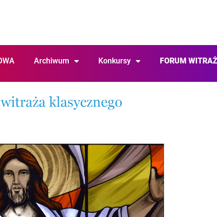
OWA
Archiwum
Konkursy
FORUM WITRA