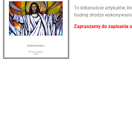
To kilkanaście artykułów, k
trudnej drodze wykonywani
Zapraszamy do zapisania si