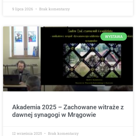
9 lipca 2026
Brak komentarzy
WYSTAWA
Akademia 2025 – Zachowane witraże z
dawnej synagogi w Mrągowie
12 września 2025
Brak komentarzy