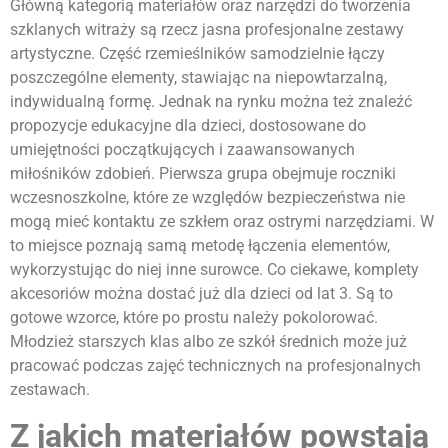
Główną kategorią materiałów oraz narzędzi do tworzenia
szklanych witraży są rzecz jasna profesjonalne zestawy
artystyczne. Część rzemieślników samodzielnie łączy
poszczególne elementy, stawiając na niepowtarzalną,
indywidualną formę. Jednak na rynku można też znaleźć
propozycje edukacyjne dla dzieci, dostosowane do
umiejętności początkujących i zaawansowanych
miłośników zdobień. Pierwsza grupa obejmuje roczniki
wczesnoszkolne, które ze względów bezpieczeństwa nie
mogą mieć kontaktu ze szkłem oraz ostrymi narzędziami. W
to miejsce poznają samą metodę łączenia elementów,
wykorzystując do niej inne surowce. Co ciekawe, komplety
akcesoriów można dostać już dla dzieci od lat 3. Są to
gotowe wzorce, które po prostu należy pokolorować.
Młodzież starszych klas albo ze szkół średnich może już
pracować podczas zajęć technicznych na profesjonalnych
zestawach.
Z jakich materiałów powstają