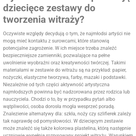
dziecięce zestawy do
tworzenia witraży?
Oczywiste względy decydują o tym, że najmłodsi artyści nie
mogą mieć kontaktu z surowcami, które stanowią
potencjalne zagrożenie. W ich miejsce trzeba znaleźć
bezpieczniejsze zamienniki, pozwalające na pełne
uwolnienie wyobraźni oraz kreatywności twórczej. Takimi
materiałami w zestawie do witrażu są na przykład: papier,
nożyczki, elastyczne tworzywa, farby, mazaki i podstawki.
Niezależnie od tych części aktywność artystyczna
najmłodszych powinna być nadzorowana przez rodzica lub
nauczyciela. Chodzi o to, by w przypadku pytań albo
wątpliwości, osoba dorosła mogła wesprzeć poradą.
Znalezienie alternatywy dla: szkła, noży czy szlifierek zależy
tak naprawdę od pomysłowości. W dziecięcym zestawie
może znaleźć się także kolorowa plastelina, którą następnie
uczniowie wypełnią rozrysowany projekt witrażu. Warunkiem