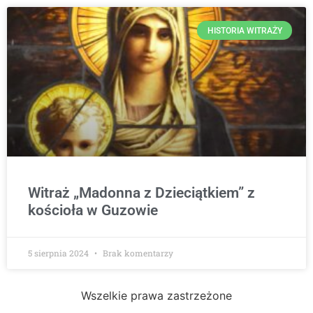
HISTORIA WITRAŻY
Witraż „Madonna z Dzieciątkiem” z
kościoła w Guzowie
5 sierpnia 2024
Brak komentarzy
Wszelkie prawa zastrzeżone