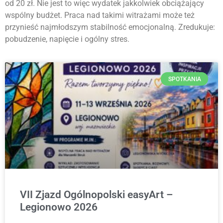
od 20 zł. Nie jest to więc wydatek jakkolwiek obciążający
wspólny budżet. Praca nad takimi witrażami może też
przynieść najmłodszym stabilność emocjonalną. Zredukuje:
pobudzenie, napięcie i ogólny stres.
SPOTKANIA
VII Zjazd Ogólnopolski easyArt –
Legionowo 2026