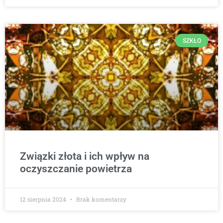
SZKŁO
Związki złota i ich wpływ na
oczyszczanie powietrza
12 sierpnia 2024
Brak komentarzy