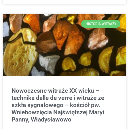
HISTORIA WITRAŻY
Nowoczesne witraże XX wieku –
technika dalle de verre i witraże ze
szkła sygnałowego – kościół pw.
Wniebowzięcia Najświętszej Maryi
Panny, Władysławowo