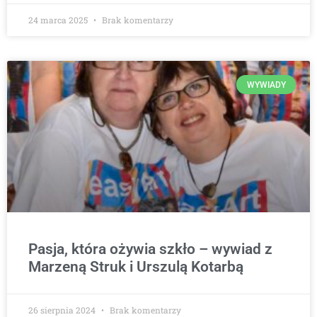
24 marca 2025
Brak komentarzy
WYWIADY
Pasja, która ożywia szkło – wywiad z
Marzeną Struk i Urszulą Kotarbą
26 sierpnia 2024
Brak komentarzy