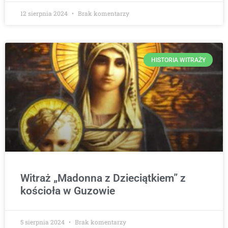
12 sierpnia 2024
Brak komentarzy
HISTORIA WITRAŻY
Witraż „Madonna z Dzieciątkiem” z
kościoła w Guzowie
5 sierpnia 2024
Brak komentarzy