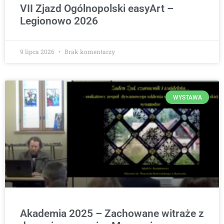
VII Zjazd Ogólnopolski easyArt –
Legionowo 2026
9 lipca 2026
Brak komentarzy
WYSTAWA
Akademia 2025 – Zachowane witraże z