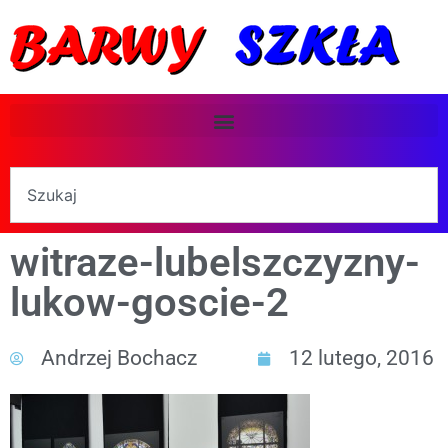
witraze-lubelszczyzny-
lukow-goscie-2
Andrzej Bochacz
12 lutego, 2016