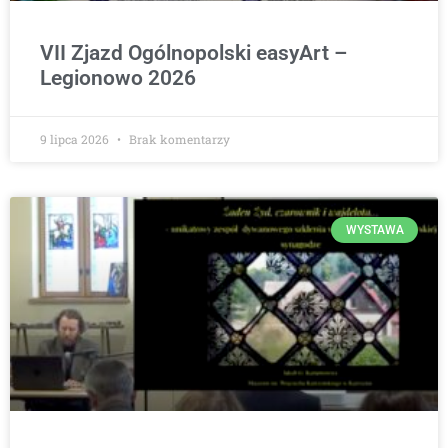
VII Zjazd Ogólnopolski easyArt –
Legionowo 2026
9 lipca 2026
Brak komentarzy
WYSTAWA