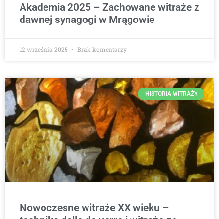
Akademia 2025 – Zachowane witraże z
dawnej synagogi w Mrągowie
12 września 2025
Brak komentarzy
HISTORIA WITRAŻY
Nowoczesne witraże XX wieku –