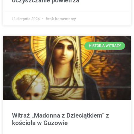
oczyszczanie powietrza
12 sierpnia 2024
Brak komentarzy
HISTORIA WITRAŻY
Witraż „Madonna z Dzieciątkiem” z
kościoła w Guzowie