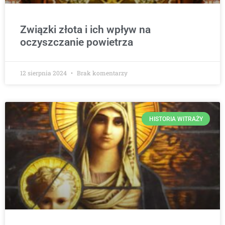
Związki złota i ich wpływ na
oczyszczanie powietrza
12 sierpnia 2024
Brak komentarzy
HISTORIA WITRAŻY