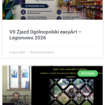
VII Zjazd Ogólnopolski easyArt –
Legionowo 2026
9 lipca 2026
Brak komentarzy
WYSTAWA