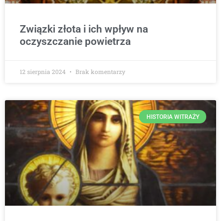
Związki złota i ich wpływ na
oczyszczanie powietrza
12 sierpnia 2024
Brak komentarzy
HISTORIA WITRAŻY