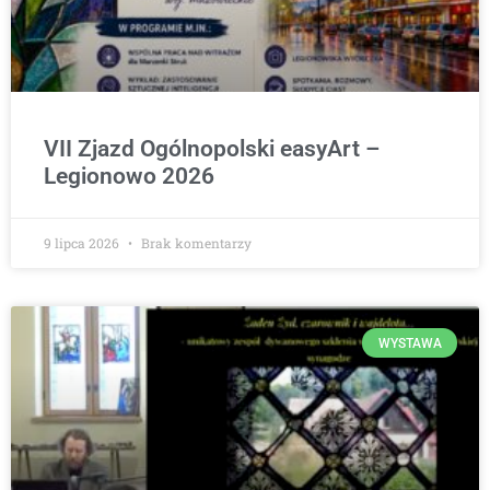
VII Zjazd Ogólnopolski easyArt –
Legionowo 2026
9 lipca 2026
Brak komentarzy
WYSTAWA