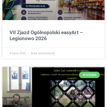
VII Zjazd Ogólnopolski easyArt –
Legionowo 2026
9 lipca 2026
Brak komentarzy
WYSTAWA