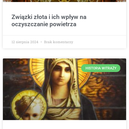
Związki złota i ich wpływ na
oczyszczanie powietrza
12 sierpnia 2024
Brak komentarzy
HISTORIA WITRAŻY