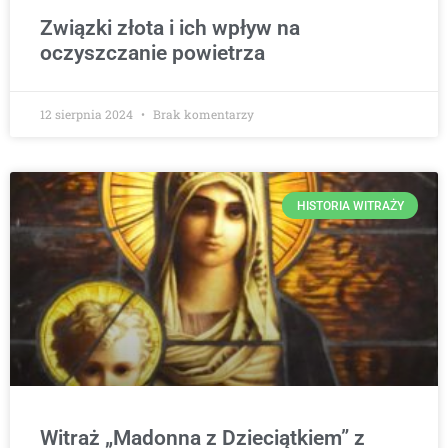
Związki złota i ich wpływ na
oczyszczanie powietrza
12 sierpnia 2024
Brak komentarzy
HISTORIA WITRAŻY
Witraż „Madonna z Dzieciątkiem” z