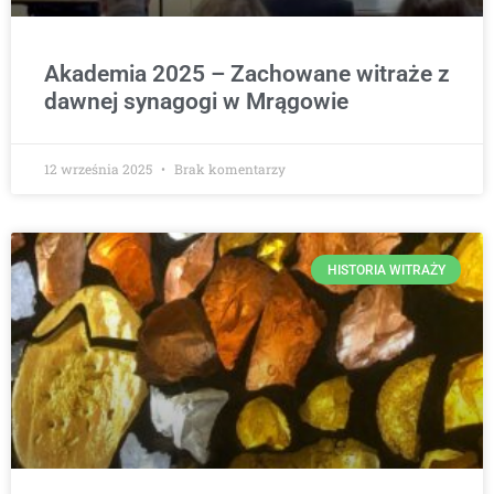
Akademia 2025 – Zachowane witraże z
dawnej synagogi w Mrągowie
12 września 2025
Brak komentarzy
HISTORIA WITRAŻY