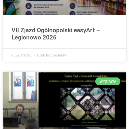
VII Zjazd Ogólnopolski easyArt –
Legionowo 2026
9 lipca 2026
Brak komentarzy
WYSTAWA