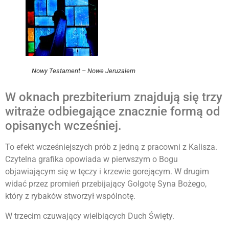
Nowy Testament – Nowe Jeruzalem
W oknach prezbiterium znajdują się trzy
witraże odbiegające znacznie formą od
opisanych wcześniej.
To efekt wcześniejszych prób z jedną z pracowni z Kalisza.
Czytelna grafika opowiada w pierwszym o Bogu
objawiającym się w tęczy i krzewie gorejącym. W drugim
widać przez promień przebijający Golgotę Syna Bożego,
który z rybaków stworzył wspólnotę.
W trzecim czuwający wielbiących Duch Święty.