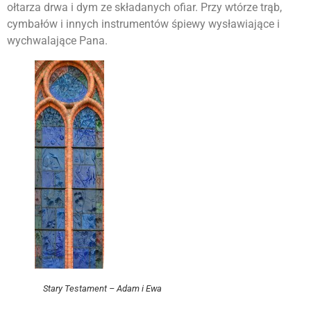
ołtarza drwa i dym ze składanych ofiar. Przy wtórze trąb,
cymbałów i innych instrumentów śpiewy wysławiające i
wychwalające Pana.
Stary Testament – Adam i Ewa