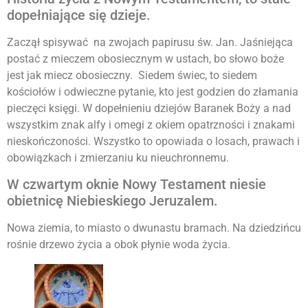
dopełniające się dzieje.
Zaczął spisywać na zwojach papirusu św. Jan. Jaśniejąca
postać z mieczem obosiecznym w ustach, bo słowo boże
jest jak miecz obosieczny. Siedem świec, to siedem
kościołów i odwieczne pytanie, kto jest godzien do złamania
pieczęci księgi. W dopełnieniu dziejów Baranek Boży a nad
wszystkim znak alfy i omegi z okiem opatrzności i znakami
nieskończoności. Wszystko to opowiada o losach, prawach i
obowiązkach i zmierzaniu ku nieuchronnemu.
W czwartym oknie Nowy Testament niesie
obietnicę Niebieskiego Jeruzalem.
Nowa ziemia, to miasto o dwunastu bramach. Na dziedzińcu
rośnie drzewo życia a obok płynie woda życia.