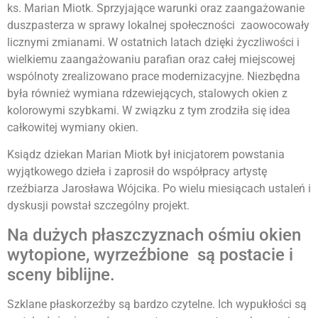
ks. Marian Miotk. Sprzyjające warunki oraz zaangażowanie
duszpasterza w sprawy lokalnej społeczności zaowocowały
licznymi zmianami. W ostatnich latach dzięki życzliwości i
wielkiemu zaangażowaniu parafian oraz całej miejscowej
wspólnoty zrealizowano prace modernizacyjne. Niezbędna
była również wymiana rdzewiejących, stalowych okien z
kolorowymi szybkami. W związku z tym zrodziła się idea
całkowitej wymiany okien.
Ksiądz dziekan Marian Miotk był inicjatorem powstania
wyjątkowego dzieła i zaprosił do współpracy artystę
rzeźbiarza Jarosława Wójcika. Po wielu miesiącach ustaleń i
dyskusji powstał szczególny projekt.
Na dużych płaszczyznach ośmiu okien
wytopione, wyrzeźbione są postacie i
sceny biblijne.
Szklane płaskorzeźby są bardzo czytelne. Ich wypukłości są