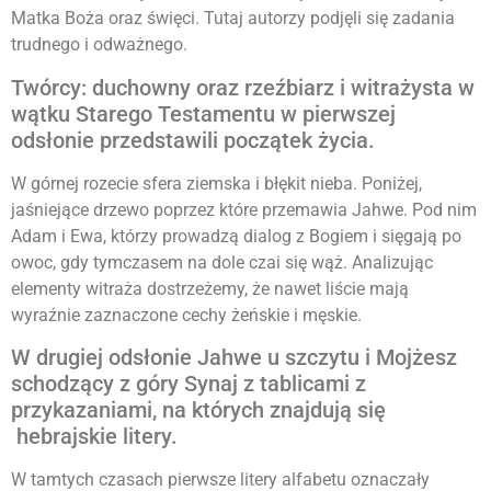
Matka Boża oraz święci. Tutaj autorzy podjęli się zadania
trudnego i odważnego.
Twórcy: duchowny oraz rzeźbiarz i witrażysta w
wątku Starego Testamentu w pierwszej
odsłonie przedstawili początek życia.
W górnej rozecie sfera ziemska i błękit nieba. Poniżej,
jaśniejące drzewo poprzez które przemawia Jahwe. Pod nim
Adam i Ewa, którzy prowadzą dialog z Bogiem i sięgają po
owoc, gdy tymczasem na dole czai się wąż. Analizując
elementy witraża dostrzeżemy, że nawet liście mają
wyraźnie zaznaczone cechy żeńskie i męskie.
W drugiej odsłonie Jahwe u szczytu i Mojżesz
schodzący z góry Synaj z tablicami z
przykazaniami, na których znajdują się
hebrajskie litery.
W tamtych czasach pierwsze litery alfabetu oznaczały