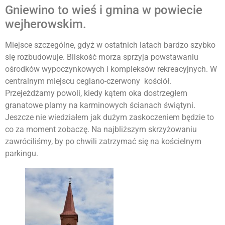
Gniewino to wieś i gmina w powiecie
wejherowskim.
Miejsce szczególne, gdyż w ostatnich latach bardzo szybko
się rozbudowuje. Bliskość morza sprzyja powstawaniu
ośrodków wypoczynkowych i kompleksów rekreacyjnych. W
centralnym miejscu ceglano-czerwony kościół.
Przejeżdżamy powoli, kiedy kątem oka dostrzegłem
granatowe plamy na karminowych ścianach świątyni.
Jeszcze nie wiedziałem jak dużym zaskoczeniem będzie to
co za moment zobaczę. Na najbliższym skrzyżowaniu
zawróciliśmy, by po chwili zatrzymać się na kościelnym
parkingu.