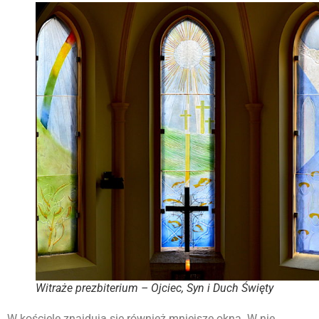
Witraże prezbiterium – Ojciec, Syn i Duch Święty
W kościele znajdują się również mniejsze okna. W nie