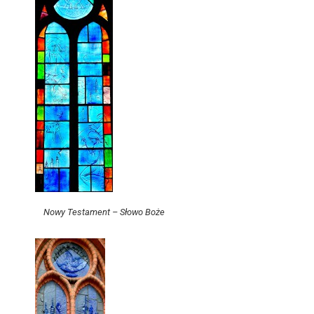
Nowy Testament – Słowo Boże