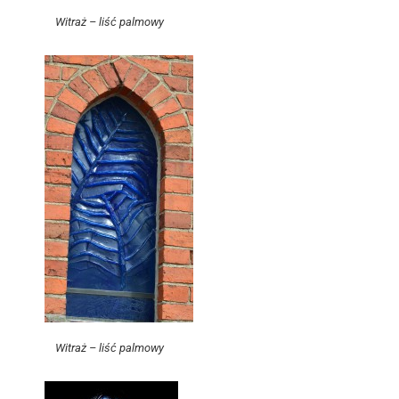
Witraż – liść palmowy
Witraż – liść palmowy