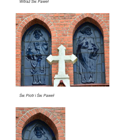
Witraż Św. Paweł
Św. Piotr i Św. Paweł