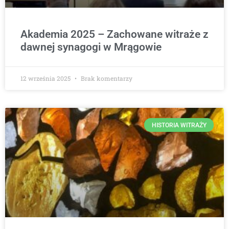
Akademia 2025 – Zachowane witraże z
dawnej synagogi w Mrągowie
12 września 2025
Brak komentarzy
HISTORIA WITRAŻY