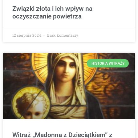
Związki złota i ich wpływ na
oczyszczanie powietrza
12 sierpnia 2024
Brak komentarzy
HISTORIA WITRAŻY
Witraż „Madonna z Dzieciątkiem” z