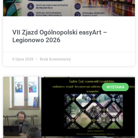
VII Zjazd Ogólnopolski easyArt –
Legionowo 2026
9 lipca 2026
Brak komentarzy
WYSTAWA