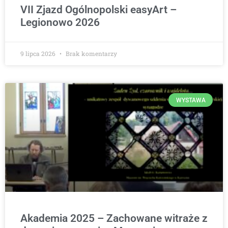
VII Zjazd Ogólnopolski easyArt –
Legionowo 2026
9 lipca 2026
Brak komentarzy
WYSTAWA
Akademia 2025 – Zachowane witraże z