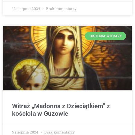
12 sierpnia 2024
Brak komentarzy
HISTORIA WITRAŻY
Witraż „Madonna z Dzieciątkiem” z
kościoła w Guzowie
5 sierpnia 2024
Brak komentarzy