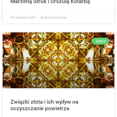
Marzeną Struk i Urszulą Kotarbą
26 sierpnia 2024
Brak komentarzy
SZKŁO
Związki złota i ich wpływ na
oczyszczanie powietrza