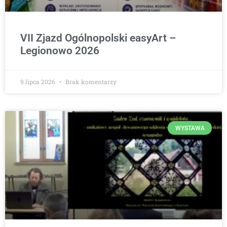
VII Zjazd Ogólnopolski easyArt –
Legionowo 2026
9 lipca 2026
Brak komentarzy
WYSTAWA