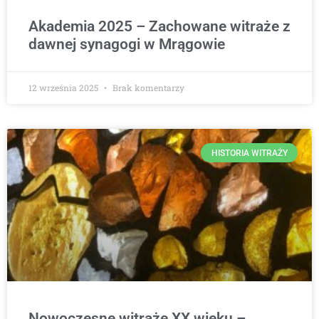
Akademia 2025 – Zachowane witraże z
dawnej synagogi w Mrągowie
12 września 2025
Brak komentarzy
HISTORIA WITRAŻY
Nowoczesne witraże XX wieku –