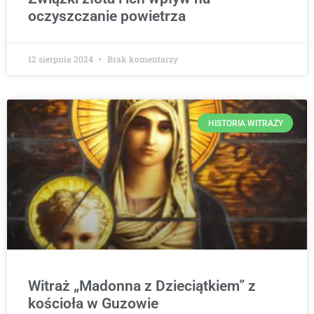
oczyszczanie powietrza
12 sierpnia 2024
Brak komentarzy
HISTORIA WITRAŻY
Witraż „Madonna z Dzieciątkiem” z
kościoła w Guzowie