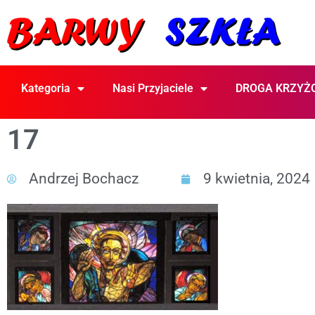
Kategoria
Nasi Przyjaciele
DROGA KRZYŻ
17
Andrzej Bochacz
9 kwietnia, 2024