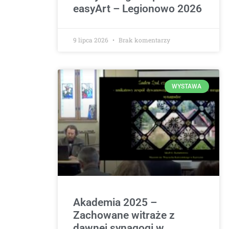
easyArt – Legionowo 2026
9 lipca 2026
Brak komentarzy
WYSTAWA
Akademia 2025 –
Zachowane witraże z
dawnej synagogi w