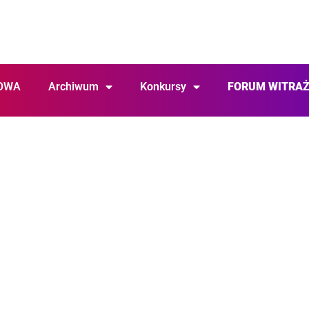
OWA
Archiwum
Konkursy
FORUM WITRA