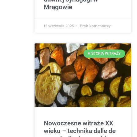
Mrągowie
12 września 2025
Brak komentarzy
HISTORIA WITRAŻY
Nowoczesne witraże XX
wieku – technika dalle de