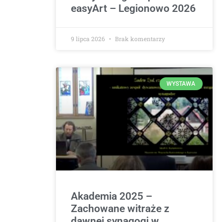
easyArt – Legionowo 2026
9 lipca 2026
Brak komentarzy
WYSTAWA
Akademia 2025 –
Zachowane witraże z
dawnej synagogi w