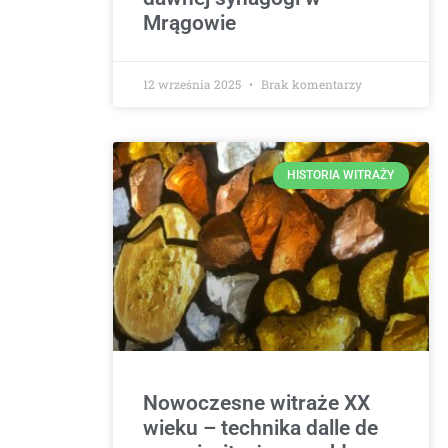
Mrągowie
12 września 2025
Brak komentarzy
HISTORIA WITRAŻY
Nowoczesne witraże XX
wieku – technika dalle de