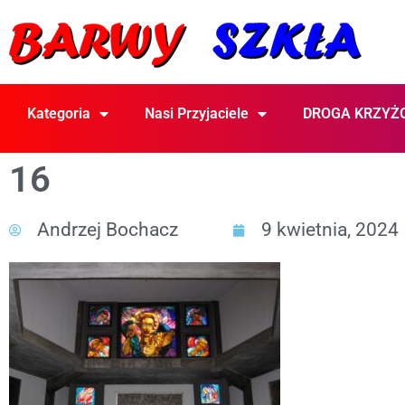
Kategoria
Nasi Przyjaciele
DROGA KRZYŻ
16
Andrzej Bochacz
9 kwietnia, 2024