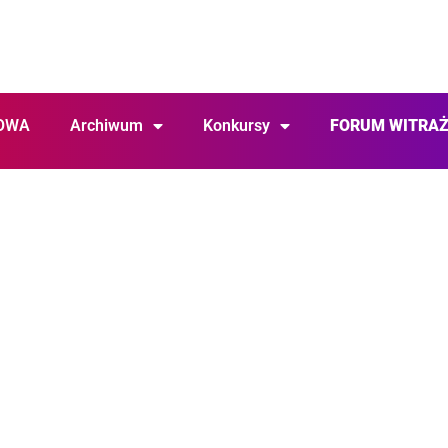
OWA
Archiwum
Konkursy
FORUM WITRA