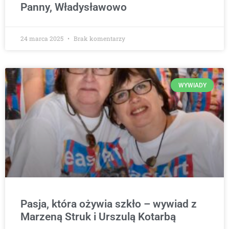
Panny, Władysławowo
24 marca 2025
Brak komentarzy
WYWIADY
Pasja, która ożywia szkło – wywiad z
Marzeną Struk i Urszulą Kotarbą