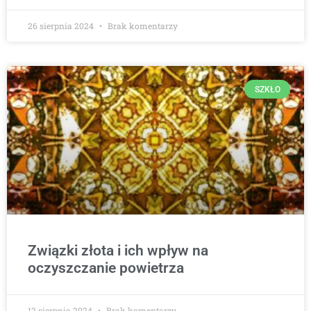
26 sierpnia 2024
Brak komentarzy
SZKŁO
Związki złota i ich wpływ na
oczyszczanie powietrza
12 sierpnia 2024
Brak komentarzy