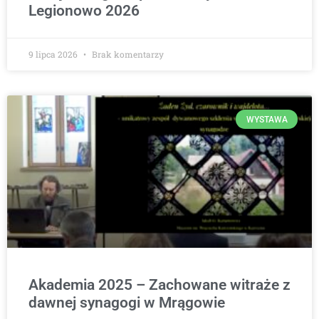
Legionowo 2026
9 lipca 2026
Brak komentarzy
WYSTAWA
Akademia 2025 – Zachowane witraże z
dawnej synagogi w Mrągowie