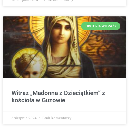
HISTORIA WITRAŻY
Witraż „Madonna z Dzieciątkiem” z
kościoła w Guzowie
5 sierpnia 2024
Brak komentarzy