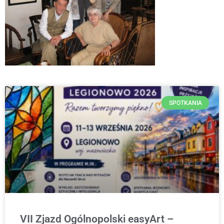
SPOTKANIA
VII Zjazd Ogólnopolski easyArt –