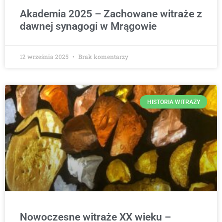
Akademia 2025 – Zachowane witraże z
dawnej synagogi w Mrągowie
12 września 2025
Brak komentarzy
HISTORIA WITRAŻY
Nowoczesne witraże XX wieku –