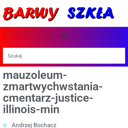
mauzoleum-
zmartwychwstania-
cmentarz-justice-
illinois-min
Andrzej Bochacz