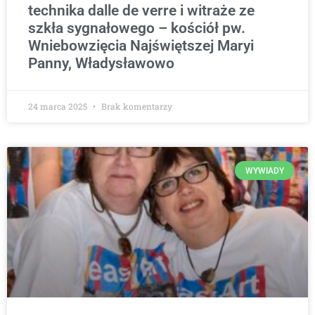
technika dalle de verre i witraże ze
szkła sygnałowego – kościół pw.
Wniebowzięcia Najświętszej Maryi
Panny, Władysławowo
24 marca 2025
Brak komentarzy
WYWIADY