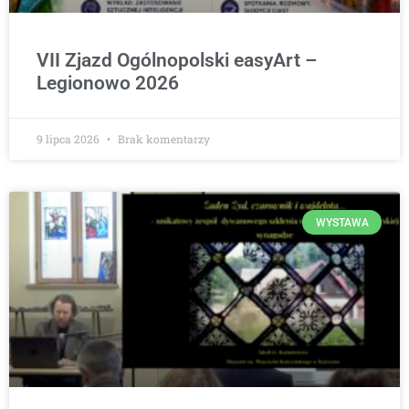
VII Zjazd Ogólnopolski easyArt –
Legionowo 2026
9 lipca 2026
Brak komentarzy
WYSTAWA