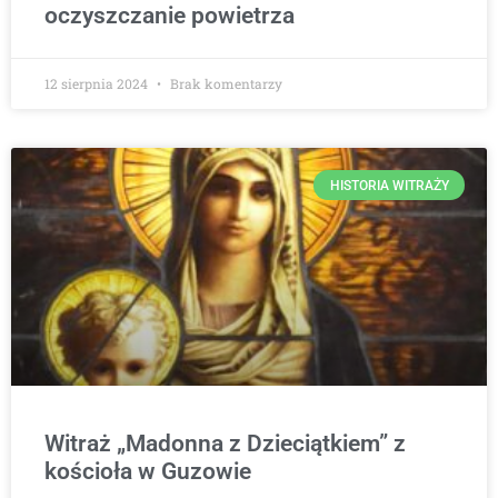
oczyszczanie powietrza
12 sierpnia 2024
Brak komentarzy
HISTORIA WITRAŻY
Witraż „Madonna z Dzieciątkiem” z
kościoła w Guzowie