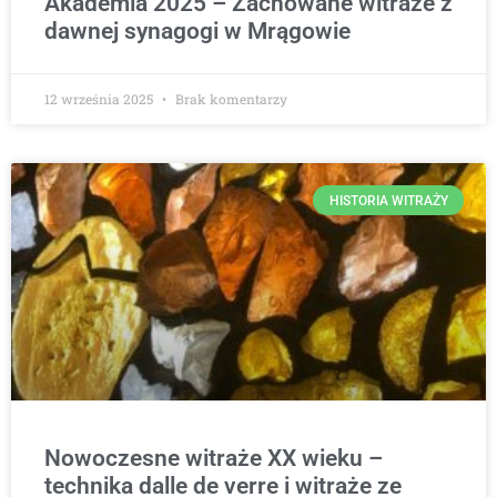
Akademia 2025 – Zachowane witraże z
dawnej synagogi w Mrągowie
12 września 2025
Brak komentarzy
HISTORIA WITRAŻY
Nowoczesne witraże XX wieku –
technika dalle de verre i witraże ze