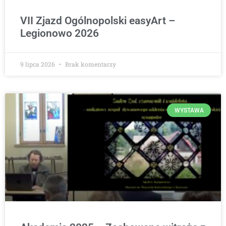
VII Zjazd Ogólnopolski easyArt –
Legionowo 2026
9 lipca 2026
Brak komentarzy
WYSTAWA