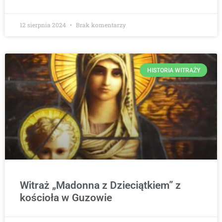
12 sierpnia 2024
Brak komentarzy
HISTORIA WITRAŻY
Witraż „Madonna z Dzieciątkiem” z
kościoła w Guzowie