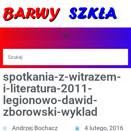
spotkania-z-witrazem-
i-literatura-2011-
legionowo-dawid-
zborowski-wyklad
Andrzej Bochacz
4 lutego, 2016