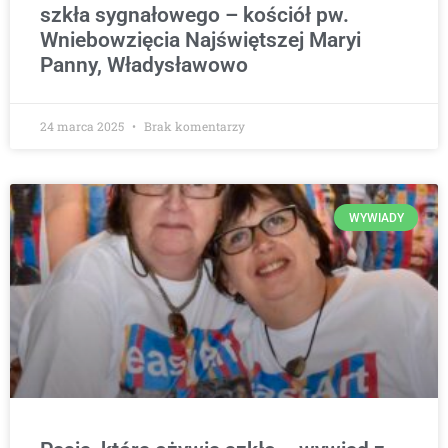
szkła sygnałowego – kościół pw.
Wniebowzięcia Najświętszej Maryi
Panny, Władysławowo
24 marca 2025
Brak komentarzy
WYWIADY