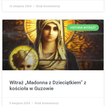
12 sierpnia 2024
Brak komentarzy
HISTORIA WITRAŻY
Witraż „Madonna z Dzieciątkiem” z
kościoła w Guzowie
5 sierpnia 2024
Brak komentarzy