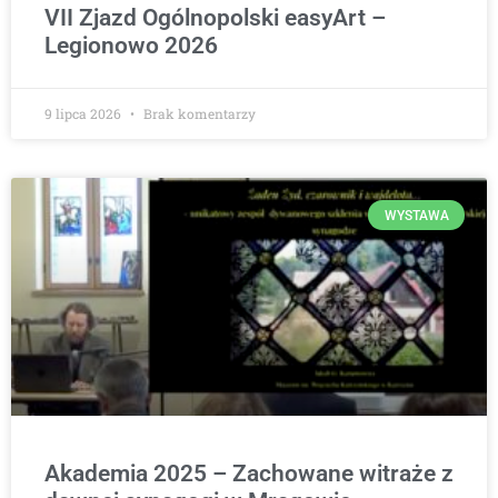
VII Zjazd Ogólnopolski easyArt –
Legionowo 2026
9 lipca 2026
Brak komentarzy
WYSTAWA
Akademia 2025 – Zachowane witraże z