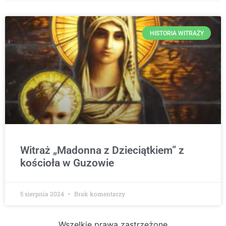
HISTORIA WITRAŻY
Witraż „Madonna z Dzieciątkiem” z
kościoła w Guzowie
5 sierpnia 2024
Brak komentarzy
Wszelkie prawa zastrzeżone