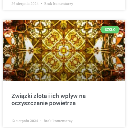
26 sierpnia 2024
Brak komentarzy
SZKŁO
Związki złota i ich wpływ na
oczyszczanie powietrza
12 sierpnia 2024
Brak komentarzy