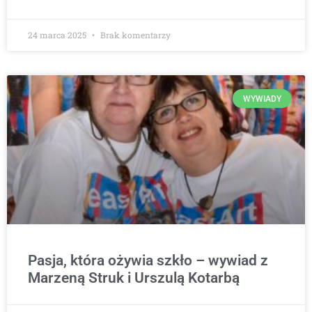
24 marca 2025
Brak komentarzy
WYWIADY
Pasja, która ożywia szkło – wywiad z
Marzeną Struk i Urszulą Kotarbą