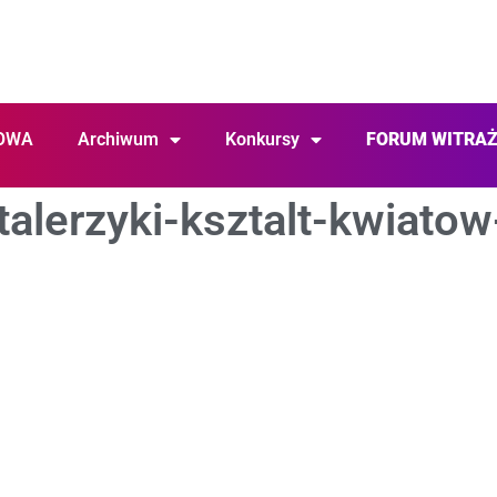
OWA
Archiwum
Konkursy
FORUM WITRA
talerzyki-ksztalt-kwiatow