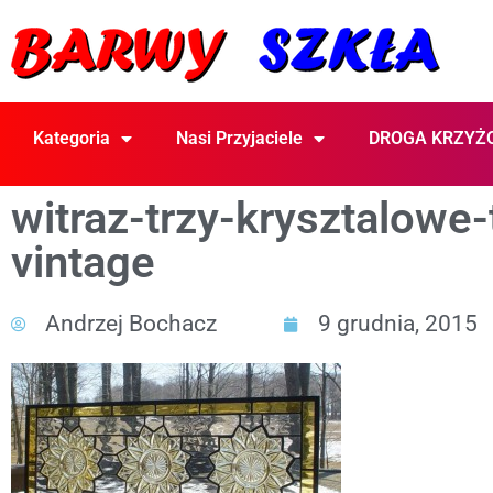
Kategoria
Nasi Przyjaciele
DROGA KRZYŻ
witraz-trzy-krysztalowe-
vintage
Andrzej Bochacz
9 grudnia, 2015