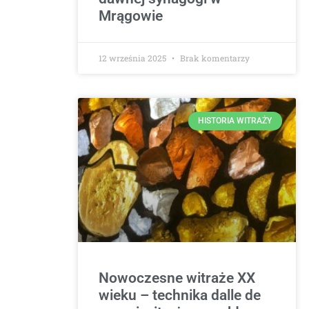
Mrągowie
12 września 2025
Brak komentarzy
HISTORIA WITRAŻY
Nowoczesne witraże XX
wieku – technika dalle de