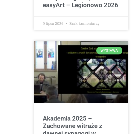
easyArt – Legionowo 2026
9 lipca 2026
Brak komentarzy
WYSTAWA
Akademia 2025 –
Zachowane witraże z
dawnej synagogi w