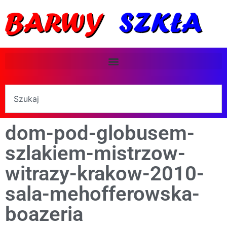
dom-pod-globusem-
szlakiem-mistrzow-
witrazy-krakow-2010-
sala-mehofferowska-
boazeria