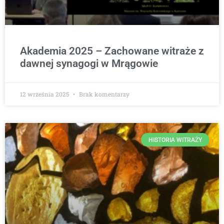
Akademia 2025 – Zachowane witraże z
dawnej synagogi w Mrągowie
12 września 2025
Brak komentarzy
HISTORIA WITRAŻY