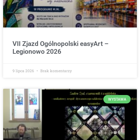
VII Zjazd Ogólnopolski easyArt –
Legionowo 2026
9 lipca 2026
Brak komentarzy
WYSTAWA