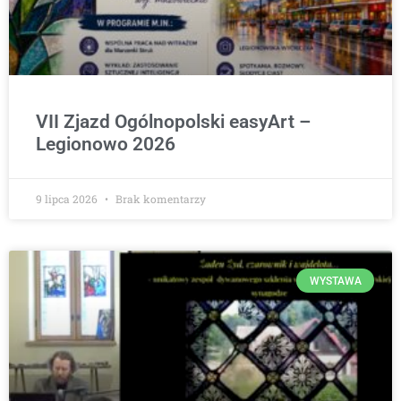
VII Zjazd Ogólnopolski easyArt –
Legionowo 2026
9 lipca 2026
Brak komentarzy
WYSTAWA