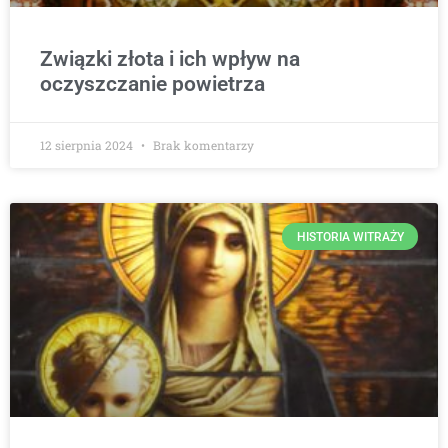
Związki złota i ich wpływ na
oczyszczanie powietrza
12 sierpnia 2024
Brak komentarzy
HISTORIA WITRAŻY