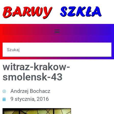
witraz-krakow-
smolensk-43
Andrzej Bochacz
9 stycznia, 2016