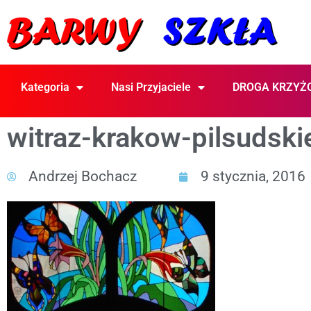
Kategoria
Nasi Przyjaciele
DROGA KRZYŻ
witraz-krakow-pilsudsk
Andrzej Bochacz
9 stycznia, 2016