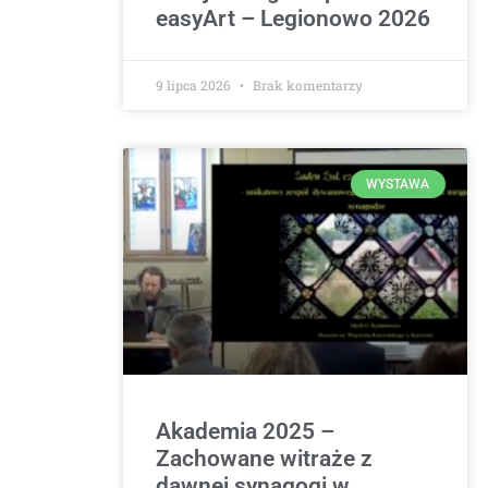
easyArt – Legionowo 2026
9 lipca 2026
Brak komentarzy
WYSTAWA
Akademia 2025 –
Zachowane witraże z
dawnej synagogi w