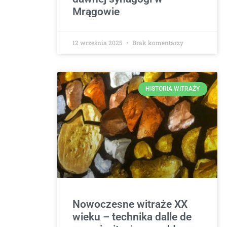
Mrągowie
12 września 2025
Brak komentarzy
HISTORIA WITRAŻY
Nowoczesne witraże XX
wieku – technika dalle de