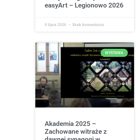
easyArt – Legionowo 2026
9 lipca 2026
Brak komentarzy
WYSTAWA
Akademia 2025 –
Zachowane witraże z
dawnej synagogi w