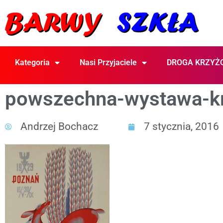
Kategoria
Nasi Przyjaciele
DROGA KRZYŻ
powszechna-wystawa-kr
Andrzej Bochacz
7 stycznia, 2016