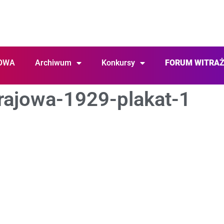
OWA
Archiwum
Konkursy
FORUM WITRA
ajowa-1929-plakat-1