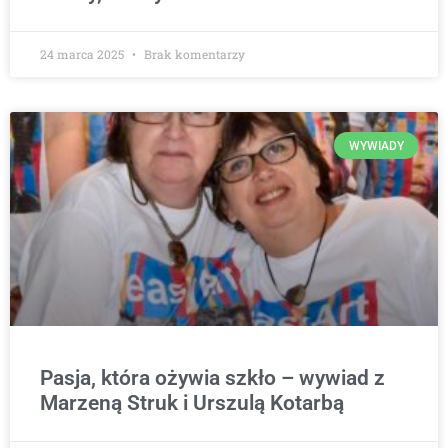
24 marca 2025
Brak komentarzy
WYWIADY
Pasja, która ożywia szkło – wywiad z
Marzeną Struk i Urszulą Kotarbą