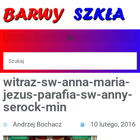
witraz-sw-anna-maria-
jezus-parafia-sw-anny-
serock-min
Andrzej Bochacz
10 lutego, 2016