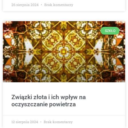
26 sierpnia 2024
Brak komentarzy
SZKŁO
Związki złota i ich wpływ na
oczyszczanie powietrza
12 sierpnia 2024
Brak komentarzy