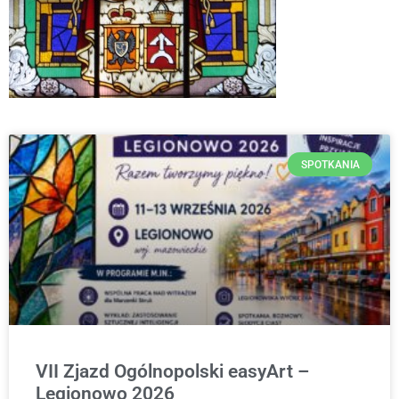
SPOTKANIA
VII Zjazd Ogólnopolski easyArt –
Legionowo 2026