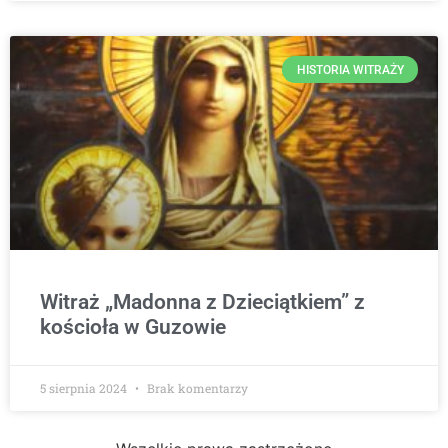
HISTORIA WITRAŻY
Witraż „Madonna z Dzieciątkiem” z
kościoła w Guzowie
5 sierpnia 2024
Brak komentarzy